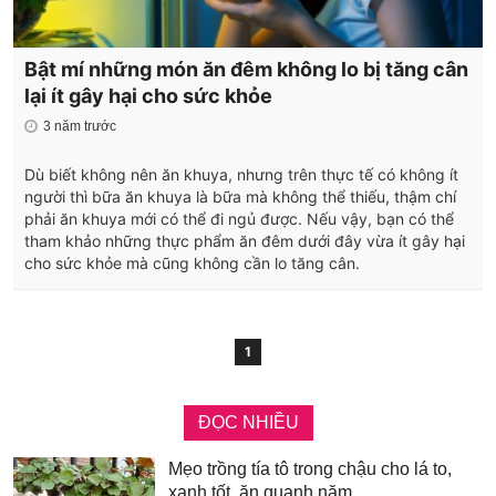
Bật mí những món ăn đêm không lo bị tăng cân
lại ít gây hại cho sức khỏe
3 năm trước
Dù biết không nên ăn khuya, nhưng trên thực tế có không ít
người thì bữa ăn khuya là bữa mà không thể thiếu, thậm chí
phải ăn khuya mới có thể đi ngủ được. Nếu vậy, bạn có thể
tham khảo những thực phẩm ăn đêm dưới đây vừa ít gây hại
cho sức khỏe mà cũng không cần lo tăng cân.
1
ĐỌC NHIỀU
Mẹo trồng tía tô trong chậu cho lá to,
xanh tốt, ăn quanh năm