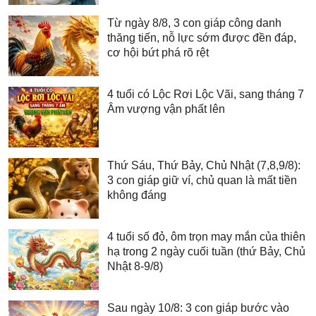
Từ ngày 8/8, 3 con giáp công danh
thăng tiến, nỗ lực sớm được đền đáp,
cơ hội bứt phá rõ rệt
4 tuổi có Lộc Rơi Lộc Vãi, sang tháng 7
Âm vượng vận phất lên
Thứ Sáu, Thứ Bảy, Chủ Nhật (7,8,9/8):
3 con giáp giữ ví, chủ quan là mất tiền
không đáng
4 tuổi số đỏ, ôm trọn may mắn của thiên
hạ trong 2 ngày cuối tuần (thứ Bảy, Chủ
Nhật 8-9/8)
Sau ngày 10/8: 3 con giáp bước vào