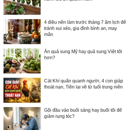
4 điều nên làm trước tháng 7 âm lịch để
tránh xui xẻo, gia đình bình an, may
mắn
Ăn quả sung Mỹ hay quả sung Việt tốt
hơn?
Cát Khí quấn quanh người, 4 con giáp
thoát nạn, Tiền lại về từ tuổi trung niên
Gội đầu vào buổi sáng hay buổi tối để
giảm rụng tóc?