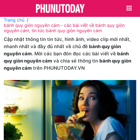
Trang chủ
bánh quy giòn nguyên cám - các bài viết về bánh quy giòn
nguyên cám, tin tức bánh quy giòn nguyên cám
Cập nhật thông tin tin tức, hình ảnh, video clip mới nhất,
nhanh nhất và đầy đủ nhất về chủ đề
bánh quy giòn
nguyên cám
. Mời các bạn đón đọc các bài viết về
bánh
quy giòn nguyên cám
và chia sẻ thông tin
bánh quy giòn
nguyên cám
trên PHUNUTODAY.VN