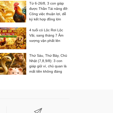
Từ 6-26/8, 3 con giáp
được Thần Tài nâng đỡ:
Công việc thuận lợi, dễ
ký kết hợp đồng lớn
4 tuổi có Lộc Rơi Lộc
Vãi, sang tháng 7 Âm
vượng vận phất lên
Thứ Sáu, Thứ Bảy, Chủ
Nhật (7,8,9/8): 3 con
giáp giữ ví, chủ quan là
mất tiền không đáng