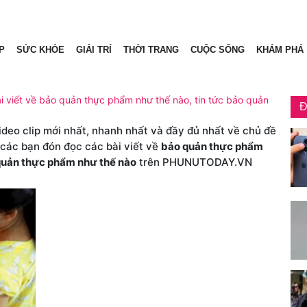
P
SỨC KHỎE
GIẢI TRÍ
THỜI TRANG
CUỘC SỐNG
KHÁM PHÁ
 viết về bảo quản thực phẩm như thế nào, tin tức bảo quản
Đ
video clip mới nhất, nhanh nhất và đầy đủ nhất về chủ đề
 các bạn đón đọc các bài viết về
bảo quản thực phẩm
quản thực phẩm như thế nào
trên PHUNUTODAY.VN