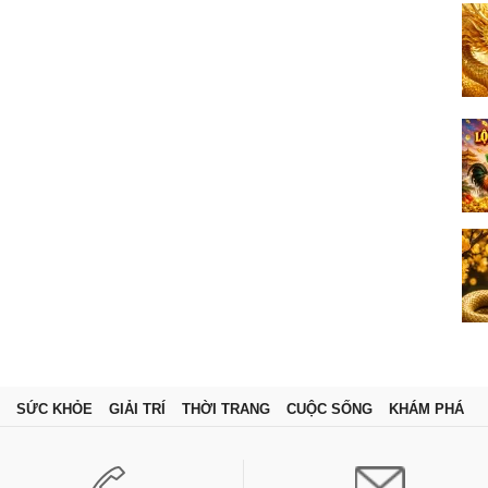
SỨC KHỎE
GIẢI TRÍ
THỜI TRANG
CUỘC SỐNG
KHÁM PHÁ