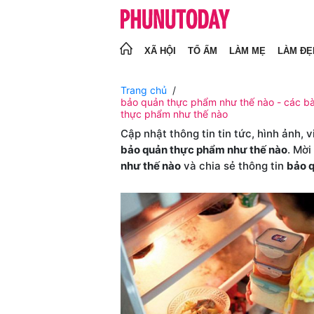
XÃ HỘI
TỔ ẤM
LÀM MẸ
LÀM ĐẸ
Trang chủ
bảo quản thực phẩm như thế nào - các bài
thực phẩm như thế nào
Cập nhật thông tin tin tức, hình ảnh, 
bảo quản thực phẩm như thế nào
. Mời
như thế nào
và chia sẻ thông tin
bảo 