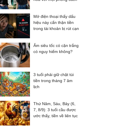
Mở điện thoại thấy dấu
hiệu này cẩn thận tiền
trong tài khoản bị rút cạn
Ấm siêu tốc có cặn trắng
có nguy hiểm không?
3 tuổi phải giữ chặt túi
tiền trong tháng 7 âm
lịch
Thứ Năm, Sáu, Bảy (6,
7, 8/9): 3 tuổi cầu được
ước thấy, tiền về liên tục