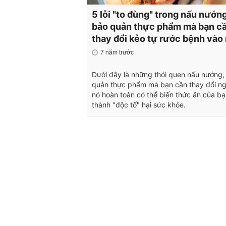
5 lỗi "to đùng" trong nấu nướng
bảo quản thực phẩm mà bạn c
thay đổi kẻo tự rước bệnh vào
7 năm trước
Dưới đây là những thói quen nấu nướng,
quản thực phẩm mà bạn cần thay đổi ng
nó hoàn toàn có thể biến thức ăn của bạ
thành "độc tố" hại sức khỏe.