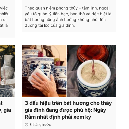
việc
Theo quan niệm phong thủy – tâm linh, ngoài
nhiều,
yếu tố quản lý tiền bạc, bàn thờ và đặc biệt là
n ra
bát hương cũng ảnh hưởng không nhỏ đến
ất là
đường tài lộc của gia đình.
t
3 dấu hiệu trên bát hương cho thấy
, gia
gia đình đang được phù hộ: Ngày
Rằm nhất định phải xem kỹ
8 tháng trước