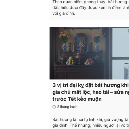
Theo quan niệm phong thủy, bát hương 
dấu hiệu dưới đây được xem là điềm làn
với gia đình.
3 vị trí đại kỵ đặt bát hương kh
gia chủ mất lộc, hao tài – sửa 
trước Tết kẻo muộn
8 tháng trước
Bát hương là nơi tụ linh khí, giữ vượng tà
gia đình. Thế nhưng, nhiều người lại vô t