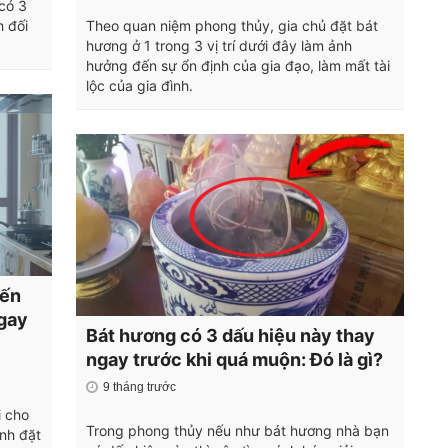
có 3
h đối
Theo quan niệm phong thủy, gia chủ đặt bát
hương ở 1 trong 3 vị trí dưới đây làm ảnh
hưởng đến sự ổn định của gia đạo, làm mất tài
lộc của gia đình.
iến
ngay
Bát hương có 3 dấu hiệu này thay
ngay trước khi quá muộn: Đó là gì?
9 tháng trước
i cho
Trong phong thủy nếu như bát hương nhà bạn
ình đặt