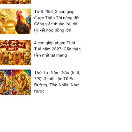
Từ 6-26/8, 3 con giáp
được Thần Tài nâng đỡ:
Công việc thuận lợi, dễ
ký kết hợp đồng lớn
4 con giáp phạm Thái
Tuế năm 2027: Cẩn thận
tiền mất tật mang
Thứ Tư, Năm, Sáu (5, 6,
7/8): 3 tuổi Lộc Tổ Soi
Đường, Tiền Nhiều Như
Nước