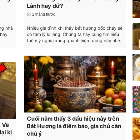
Lành hay dữ?
2 tháng trước
ng nhà
Nhiều gia đình khi thấy bát hương bốc cháy sẽ
thay
có tâm lý lo lắng. Chúng ta hãy cùng tìm hiểu
thêm ý nghĩa xung quanh hiện tượng này nhé.
Cuối năm thấy 3 dấu hiệu này trên
: Về
Bát Hương là điềm báo, gia chủ cần
ại kị
chú ý