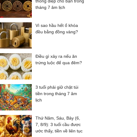
thông điệp cho bạn trong
tháng 7 âm lịch
Vì sao hầu hết ổ khóa
đều bằng đồng vàng?
Điều gì xảy ra nếu ăn
trứng luộc để qua đêm?
3 tuổi phải giữ chặt túi
tiền trong tháng 7 âm
lịch
Thứ Năm, Sáu, Bảy (6,
7, 8/9): 3 tuổi cầu được
ước thấy, tiền về liên tục