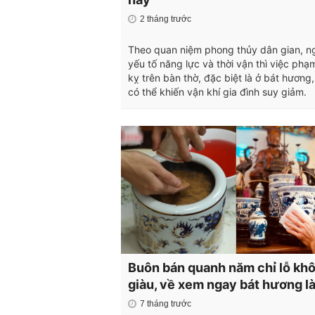
2 tháng trước
Theo quan niệm phong thủy dân gian, n
yếu tố năng lực và thời vận thì việc phạ
kỵ trên bàn thờ, đặc biệt là ở bát hương
có thể khiến vận khí gia đình suy giảm.
Buôn bán quanh năm chỉ lỗ kh
giàu, về xem ngay bát hương là
7 tháng trước