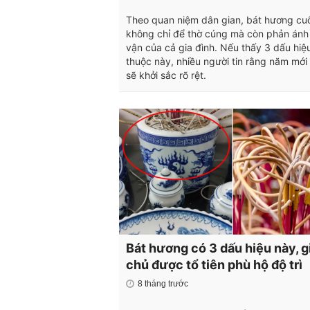
Theo quan niệm dân gian, bát hương cu
không chỉ để thờ cúng mà còn phản ánh 
vận của cả gia đình. Nếu thấy 3 dấu hiệ
thuộc này, nhiều người tin rằng năm mới 
sẽ khởi sắc rõ rệt.
Bát hương có 3 dấu hiệu này, g
chủ được tổ tiên phù hộ độ trì
8 tháng trước