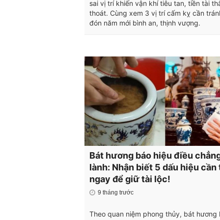
sai vị trí khiến vận khí tiêu tan, tiền tài th
thoát. Cùng xem 3 vị trí cấm kỵ cần trá
đón năm mới bình an, thịnh vượng.
Bát hương báo hiệu điều chẳn
lành: Nhận biết 5 dấu hiệu cần
ngay để giữ tài lộc!
9 tháng trước
Theo quan niệm phong thủy, bát hương