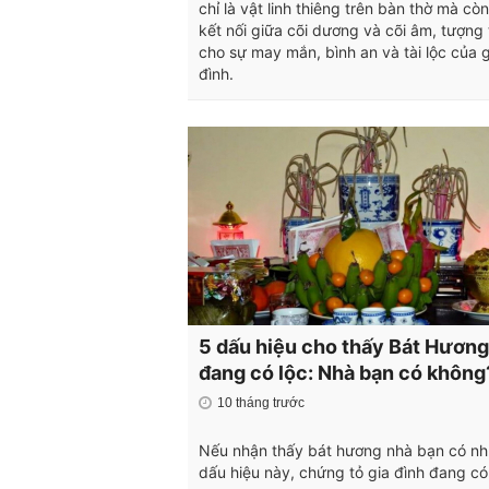
chỉ là vật linh thiêng trên bàn thờ mà còn
kết nối giữa cõi dương và cõi âm, tượng
cho sự may mắn, bình an và tài lộc của g
đình.
5 dấu hiệu cho thấy Bát Hương
đang có lộc: Nhà bạn có không
10 tháng trước
Nếu nhận thấy bát hương nhà bạn có n
dấu hiệu này, chứng tỏ gia đình đang có 