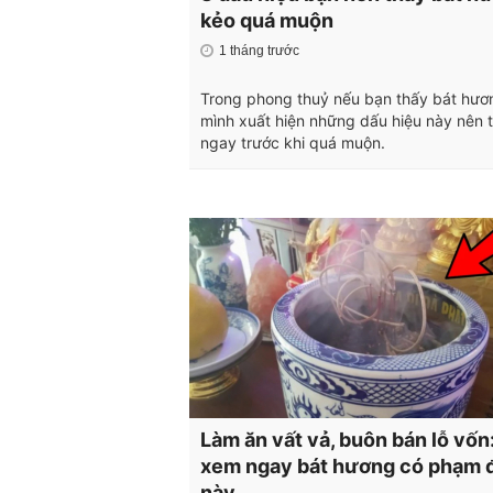
kẻo quá muộn
1 tháng trước
Trong phong thuỷ nếu bạn thấy bát hươ
mình xuất hiện những dấu hiệu này nên 
ngay trước khi quá muộn.
Làm ăn vất vả, buôn bán lỗ vốn
xem ngay bát hương có phạm đ
này