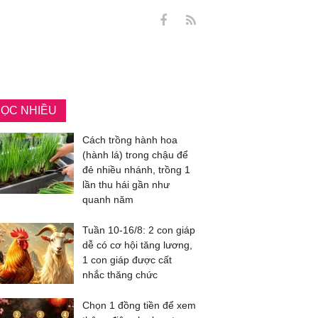
ỌC NHIỀU
Cách trồng hành hoa
(hành lá) trong chậu để
đẻ nhiều nhánh, trồng 1
lần thu hái gần như
quanh năm
Tuần 10-16/8: 2 con giáp
dễ có cơ hội tăng lương,
1 con giáp được cất
nhắc thăng chức
Chọn 1 đồng tiền để xem