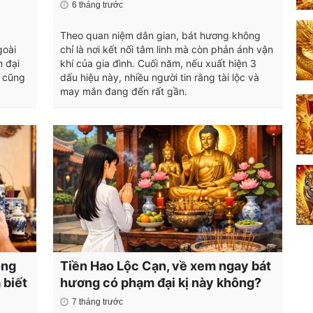
6 tháng trước
Theo quan niệm dân gian, bát hương không
goài
chỉ là nơi kết nối tâm linh mà còn phản ánh vận
m đại
khí của gia đình. Cuối năm, nếu xuất hiện 3
, cũng
dấu hiệu này, nhiều người tin rằng tài lộc và
may mắn đang đến rất gần.
ông
Tiền Hao Lộc Cạn, về xem ngay bát
 biết
hương có phạm đại kị này không?
7 tháng trước