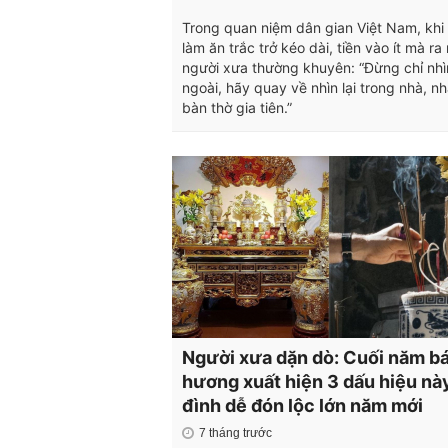
Trong quan niệm dân gian Việt Nam, khi 
làm ăn trắc trở kéo dài, tiền vào ít mà ra 
người xưa thường khuyên: “Đừng chỉ nhì
ngoài, hãy quay về nhìn lại trong nhà, nh
bàn thờ gia tiên.”
Người xưa dặn dò: Cuối năm bá
hương xuất hiện 3 dấu hiệu này
đình dễ đón lộc lớn năm mới
7 tháng trước