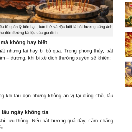
ếu tố quản lý tiền bạc, bàn thờ và đặc biệt là bát hương cũng ảnh
ỏ đến đường tài lộc của gia đình.
 mà không hay biết
ất nhưng lại hay bị bỏ qua. Trong phong thủy, bát
âm – dương, khi bị xê dịch thường xuyên sẽ khiến:
ng khi lau dọn nhưng không an vị lại đúng chỗ, lâu
lâu ngày không tỉa
hí lưu thông. Nếu bát hương quá đầy, cắm chằng
ến: