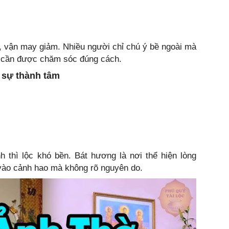
y, vận may giảm. Nhiều người chỉ chú ý bề ngoài mà
g cần được chăm sóc đúng cách.
 sự thành tâm
 thì lộc khó bền. Bát hương là nơi thể hiện lòng
 vào cảnh hao mà không rõ nguyên do.