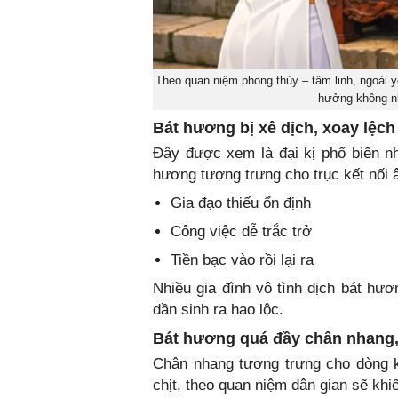
Theo quan niệm phong thủy – tâm linh, ngoài y
hưởng không nh
Bát hương bị xê dịch, xoay lệch
Đây được xem là đại kị phổ biến nh
hương tượng trưng cho trục kết nối 
Gia đạo thiếu ổn định
Công việc dễ trắc trở
Tiền bạc vào rồi lại ra
Nhiều gia đình vô tình dịch bát hươ
dần sinh ra hao lộc.
Bát hương quá đầy chân nhang, 
Chân nhang tượng trưng cho dòng k
chịt, theo quan niệm dân gian sẽ khi