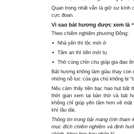
Quan trọng nhất vẫn là giữ sự kính 
cực đoan.
Vì sao bát hương được xem là “
Theo chiêm nghiệm phương Đông:
Nhà yên thì lộc mới ở
Tâm an thì tiền mới tụ
Thờ cúng chỉn chu giúp gia đạo ổn
Bát hương không làm giàu thay con n
những nỗ lực của gia chủ không bị “t
Nếu cảm thấy tiền bạc hao hụt bất t
thời gian xem lại bàn thờ và bát 
không chỉ giúp yên tâm hơn về mặt 
khí lâu dài.
Thông tin trong bài mang tính tham
mục đích chiêm nghiệm và định hướng
chính, khoa học hay pháp lý.