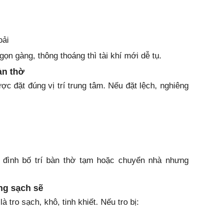
oải
n gàng, thông thoáng thì tài khí mới dễ tụ.
àn thờ
ợc đặt đúng vị trí trung tâm. Nếu đặt lệch, nghiêng
 đình bố trí bàn thờ tạm hoặc chuyển nhà nhưng
ng sạch sẽ
 tro sạch, khô, tinh khiết. Nếu tro bị: