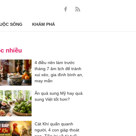
UỘC SỐNG
KHÁM PHÁ
c nhiều
4 điều nên làm trước
tháng 7 âm lịch để tránh
xui xẻo, gia đình bình an,
may mắn
Ăn quả sung Mỹ hay quả
sung Việt tốt hơn?
Cát Khí quấn quanh
người, 4 con giáp thoát