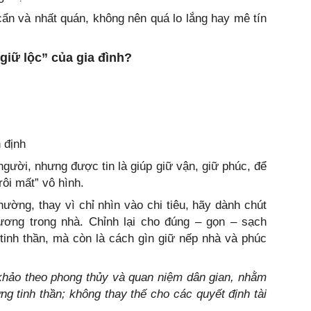
cẩn và nhất quán, không nên quá lo lắng hay mê tín
giữ lộc” của gia đình?
 định
gười, nhưng được tin là giúp giữ vận, giữ phúc, để
rôi mất” vô hình.
hường, thay vì chỉ nhìn vào chi tiêu, hãy dành chút
hương trong nhà. Chỉnh lại cho đúng – gọn – sạch
tinh thần, mà còn là cách gìn giữ nếp nhà và phúc
 khảo theo phong thủy và quan niệm dân gian, nhằm
 tinh thần; không thay thế cho các quyết định tài