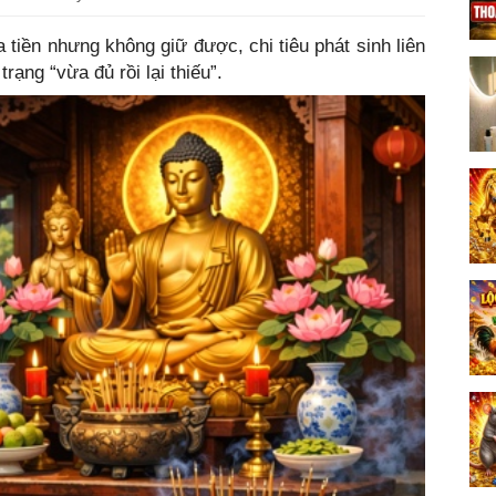
a tiền nhưng không giữ được, chi tiêu phát sinh liên
 trạng “vừa đủ rồi lại thiếu”.