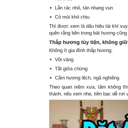
Lẫn rác nhỏ, tàn nhang vụn
Có mùi khó chịu
Thì được xem là dấu hiệu tài khí su
quên rằng bên trong bát hương cũn
Thắp hương tùy tiện, không giữ
Không ít gia đình thắp hương:
Vội vàng
Tắt giữa chừng
Cắm hương lệch, ngả nghiêng
Theo quan niệm xưa, tâm không tĩnh
thành, nếu xem nhẹ, tiền bạc dễ rơi