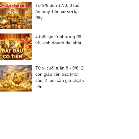
Từ 9/8 đến 17/8, 3 tuổi
ăn may Tiền cứ vơi lại
đầy
4 tuổi lộc tứ phương đổ
về, kinh doanh đại phát
Tử vi cuối tuần 8 - 9/8: 2
con giáp tiền bạc khởi
sắc, 2 tuổi cần giữ chặt ví
tiền