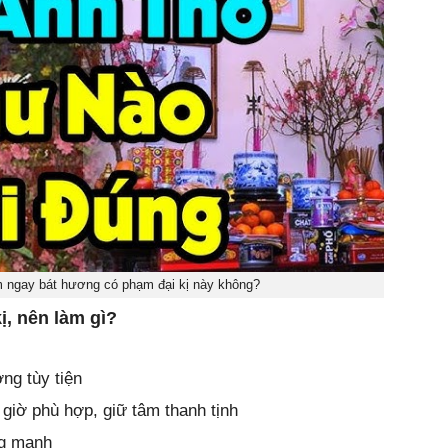
m ngay bát hương có phạm đại kị này không?
ị, nên làm gì?
ng tùy tiện
giờ phù hợp, giữ tâm thanh tịnh
ng mạnh