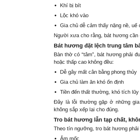
Khí bị bít
Lộc khó vào
Gia chủ dễ cảm thấy nặng nề, uể 
Người xưa cho rằng, bát hương cần gọ
Bát hương đặt lệch trung tâm b
Bàn thờ có “tâm”, bát hương phải đư
hoặc thấp cao không đều:
Dễ gây mất cân bằng phong thủy
Gia chủ làm ăn khó ổn định
Tiền đến thất thường, khó tích lũy
Đây là lỗi thường gặp ở những gia
không sắp xếp lại cho đúng.
Tro bát hương lẫn tạp chất, khô
Theo tín ngưỡng, tro bát hương phải là
Ẩm mốc