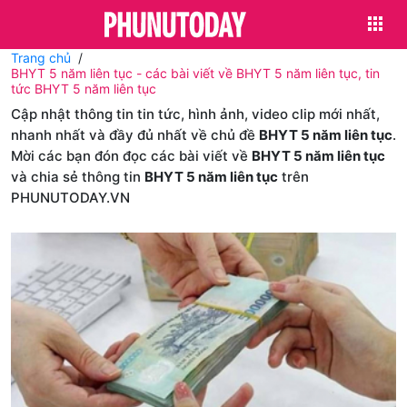
Trang chủ
BHYT 5 năm liên tục - các bài viết về BHYT 5 năm liên tục, tin
tức BHYT 5 năm liên tục
Cập nhật thông tin tin tức, hình ảnh, video clip mới nhất,
nhanh nhất và đầy đủ nhất về chủ đề
BHYT 5 năm liên tục
.
Mời các bạn đón đọc các bài viết về
BHYT 5 năm liên tục
và chia sẻ thông tin
BHYT 5 năm liên tục
trên
PHUNUTODAY.VN