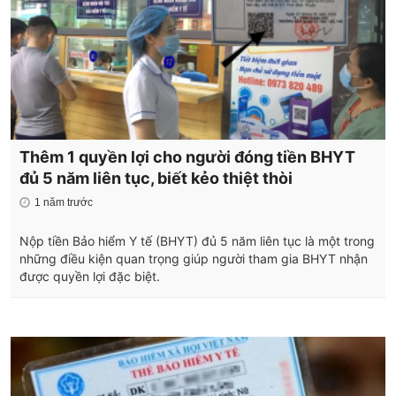
Thêm 1 quyền lợi cho người đóng tiền BHYT
đủ 5 năm liên tục, biết kẻo thiệt thòi
1 năm trước
Nộp tiền Bảo hiểm Y tế (BHYT) đủ 5 năm liên tục là một trong
những điều kiện quan trọng giúp người tham gia BHYT nhận
được quyền lợi đặc biệt.