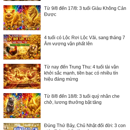
Từ 9/8 đến 17/8: 3 tuổi Giàu Không Cản
Được
4 tuổi có Lộc Rơi Lộc Vãi, sang tháng 7
Âm vượng vận phất lên
Từ nay đến Trung Thu: 4 tuổi tài vận
khởi sắc mạnh, tiền bạc có nhiều tín
hiệu đáng mừng
Từ 8/8 đến 18/8: 3 tuổi quý nhân che
chở, lương thưởng bật tăng
Đúng Thứ Bảy, Chủ Nhật đổi đời: 3 con