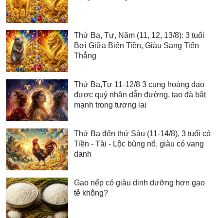
Thứ Ba, Tư, Năm (11, 12, 13/8): 3 tuổi
Bơi Giữa Biển Tiền, Giàu Sang Tiến
Thẳng
Thứ Ba,Tư 11-12/8 3 cung hoàng đạo
được quý nhân dẫn đường, tạo đà bật
mạnh trong tương lai
Thứ Ba đến thứ Sáu (11-14/8), 3 tuổi có
Tiền - Tài - Lộc bùng nổ, giàu có vang
danh
Gạo nếp có giàu dinh dưỡng hơn gạo
tẻ không?