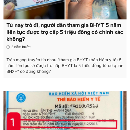
Từ nay trở đi, người dân tham gia BHYT 5 năm
liên tục được trợ cấp 5 triệu đồng có chính xác
không?
2 năm trước
Trên mạng truyền tin nhau "tham gia BHYT (bảo hiểm y tế) 5
năm liên tục sẽ được trợ cấp BHYT là 5 triệu đồng từ cơ quan
BHXH” có đúng không?