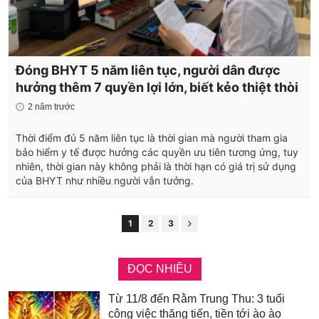
Đóng BHYT 5 năm liên tục, người dân được
hưởng thêm 7 quyền lợi lớn, biết kẻo thiệt thòi
2 năm trước
Thời điểm đủ 5 năm liên tục là thời gian mà người tham gia
bảo hiểm y tế được hưởng các quyền ưu tiên tương ứng, tuy
nhiên, thời gian này không phải là thời hạn có giá trị sử dụng
của BHYT như nhiều người vẫn tưởng.
1
2
3
ĐỌC NHIỀU
Từ 11/8 đến Rằm Trung Thu: 3 tuổi
công việc thăng tiến, tiền tới ào ào