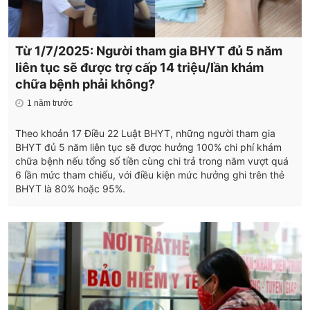
Từ 1/7/2025: Người tham gia BHYT đủ 5 năm
liên tục sẽ được trợ cấp 14 triệu/lần khám
chữa bệnh phải không?
1 năm trước
Theo khoản 17 Điều 22 Luật BHYT, những người tham gia
BHYT đủ 5 năm liên tục sẽ được hưởng 100% chi phí khám
chữa bệnh nếu tổng số tiền cùng chi trả trong năm vượt quá
6 lần mức tham chiếu, với điều kiện mức hưởng ghi trên thẻ
BHYT là 80% hoặc 95%.