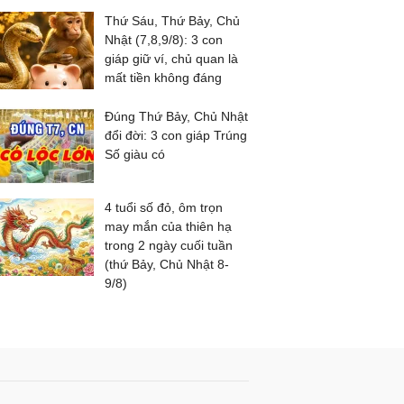
Thứ Sáu, Thứ Bảy, Chủ
Nhật (7,8,9/8): 3 con
giáp giữ ví, chủ quan là
mất tiền không đáng
Đúng Thứ Bảy, Chủ Nhật
đổi đời: 3 con giáp Trúng
Số giàu có
4 tuổi số đỏ, ôm trọn
may mắn của thiên hạ
trong 2 ngày cuối tuần
(thứ Bảy, Chủ Nhật 8-
9/8)