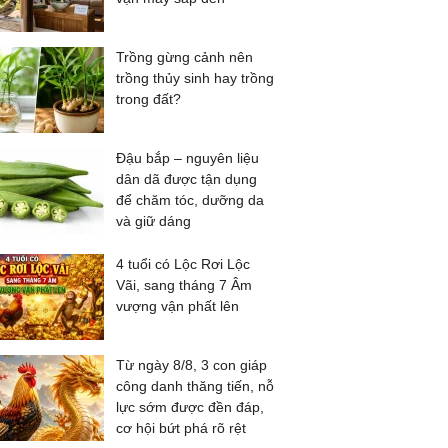
Trồng gừng cảnh nên
trồng thủy sinh hay trồng
trong đất?
Đậu bắp – nguyên liệu
dân dã được tận dụng
để chăm tóc, dưỡng da
và giữ dáng
4 tuổi có Lộc Rơi Lộc
Vãi, sang tháng 7 Âm
vượng vận phất lên
Từ ngày 8/8, 3 con giáp
công danh thăng tiến, nỗ
lực sớm được đền đáp,
cơ hội bứt phá rõ rệt