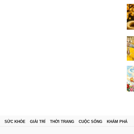
SỨC KHỎE
GIẢI TRÍ
THỜI TRANG
CUỘC SỐNG
KHÁM PHÁ