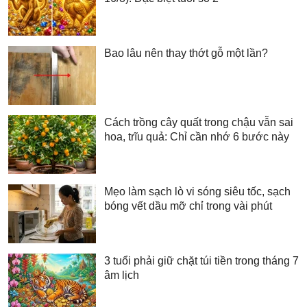
Bao lâu nên thay thớt gỗ một lần?
Cách trồng cây quất trong chậu vẫn sai
hoa, trĩu quả: Chỉ cần nhớ 6 bước này
Mẹo làm sạch lò vi sóng siêu tốc, sạch
bóng vết dầu mỡ chỉ trong vài phút
3 tuổi phải giữ chặt túi tiền trong tháng 7
âm lịch