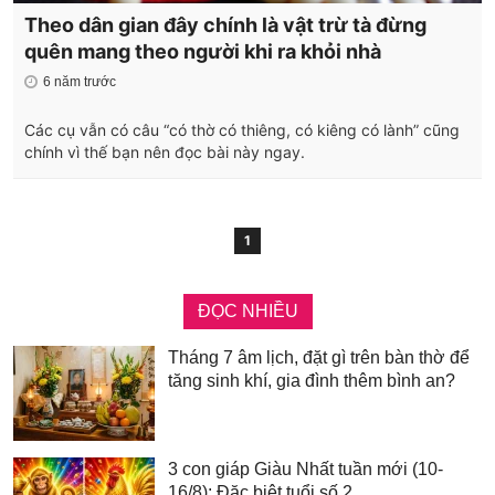
Theo dân gian đây chính là vật trừ tà đừng
quên mang theo người khi ra khỏi nhà
6 năm trước
Các cụ vẫn có câu “có thờ có thiêng, có kiêng có lành” cũng
chính vì thế bạn nên đọc bài này ngay.
1
ĐỌC NHIỀU
Tháng 7 âm lịch, đặt gì trên bàn thờ để
tăng sinh khí, gia đình thêm bình an?
3 con giáp Giàu Nhất tuần mới (10-
16/8): Đặc biệt tuổi số 2