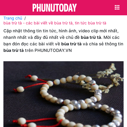
Trang chủ
bùa trừ tà - các bài viết về bùa trừ tà, tin tức bùa trừ tà
Cập nhật thông tin tin tức, hình ảnh, video clip mới nhất,
nhanh nhất và đầy đủ nhất về chủ đề
bùa trừ tà
. Mời các
bạn đón đọc các bài viết về
bùa trừ tà
và chia sẻ thông tin
bùa trừ tà
trên PHUNUTODAY.VN