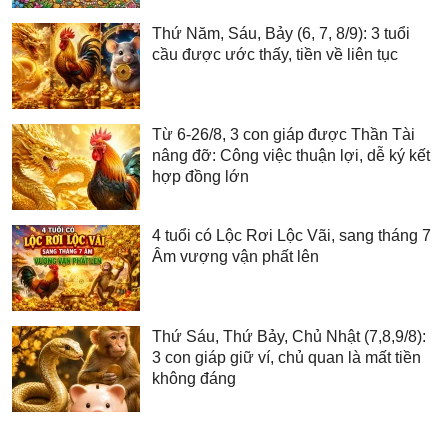
Thứ Năm, Sáu, Bảy (6, 7, 8/9): 3 tuổi
cầu được ước thấy, tiền về liên tục
Từ 6-26/8, 3 con giáp được Thần Tài
nâng đỡ: Công việc thuận lợi, dễ ký kết
hợp đồng lớn
4 tuổi có Lộc Rơi Lộc Vãi, sang tháng 7
Âm vượng vận phất lên
Thứ Sáu, Thứ Bảy, Chủ Nhật (7,8,9/8):
3 con giáp giữ ví, chủ quan là mất tiền
không đáng