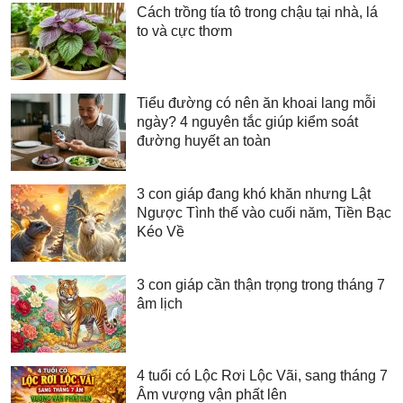
Cách trồng tía tô trong chậu tại nhà, lá
to và cực thơm
Tiểu đường có nên ăn khoai lang mỗi
ngày? 4 nguyên tắc giúp kiểm soát
đường huyết an toàn
3 con giáp đang khó khăn nhưng Lật
Ngược Tình thế vào cuối năm, Tiền Bạc
Kéo Về
3 con giáp cần thận trọng trong tháng 7
âm lịch
4 tuổi có Lộc Rơi Lộc Vãi, sang tháng 7
Âm vượng vận phất lên