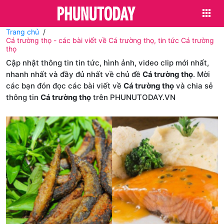
Trang chủ
Cá trường thọ - các bài viết về Cá trường thọ, tin tức Cá trường
thọ
Cập nhật thông tin tin tức, hình ảnh, video clip mới nhất,
nhanh nhất và đầy đủ nhất về chủ đề
Cá trường thọ
. Mời
các bạn đón đọc các bài viết về
Cá trường thọ
và chia sẻ
thông tin
Cá trường thọ
trên PHUNUTODAY.VN