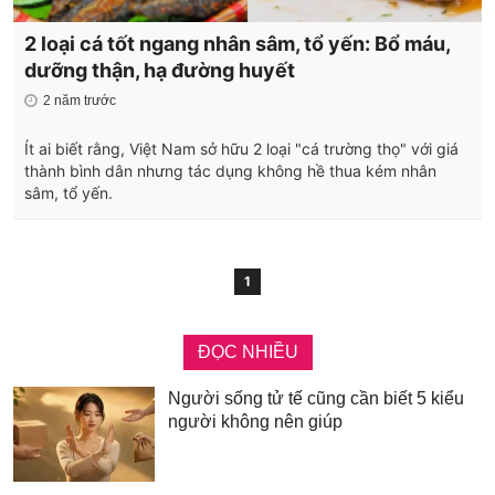
2 loại cá tốt ngang nhân sâm, tổ yến: Bổ máu,
dưỡng thận, hạ đường huyết
2 năm trước
Ít ai biết rằng, Việt Nam sở hữu 2 loại "cá trường thọ" với giá
thành bình dân nhưng tác dụng không hề thua kém nhân
sâm, tổ yến.
1
ĐỌC NHIỀU
Người sống tử tế cũng cần biết 5 kiểu
người không nên giúp