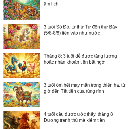
âm lịch
3 tuổi Số Đỏ, từ thứ Tư đến thứ Bảy
(5/8-8/8) tiền vào như nước
Tháng 8: 3 tuổi dễ được tăng lương
hoặc nhận khoản tiền bất ngờ
3 tuổi ôm hết may mắn trong thiên hạ, từ
giờ đến Tết tiền của rủng rỉnh
4 tuổi cầu được ước thấy, tháng 8
Dương tranh thủ mà kiếm tiền