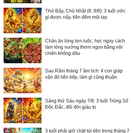
Thứ Bảy, Chủ Nhật (8, 9/8): 3 tuổi ước
gì được nấy, tiền đếm mỏi tay
Chán ăn lòng lợn luộc, học ngay cách
làm lòng nướng thơm ngon bằng nồi
chiên không dầu
Sau Rằm tháng 7 âm lịch: 4 con giáp
vận đỏ liên tiếp, làm gì cũng thuận
Sáng thứ Sáu ngày 7/8: 3 tuổi Trúng Số
Độc Đắc, đổi đời giàu to
3 tuổi phải giữ chặt túi tiền trong tháng 7