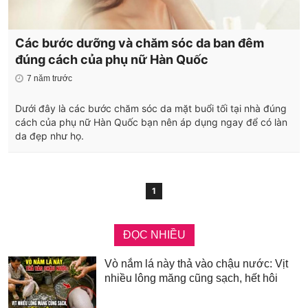
Các bước dưỡng và chăm sóc da ban đêm
đúng cách của phụ nữ Hàn Quốc
7 năm trước
Dưới đây là các bước chăm sóc da mặt buổi tối tại nhà đúng
cách của phụ nữ Hàn Quốc bạn nên áp dụng ngay để có làn
da đẹp như họ.
1
ĐỌC NHIỀU
Vò nắm lá này thả vào chậu nước: Vịt
nhiều lông măng cũng sạch, hết hôi