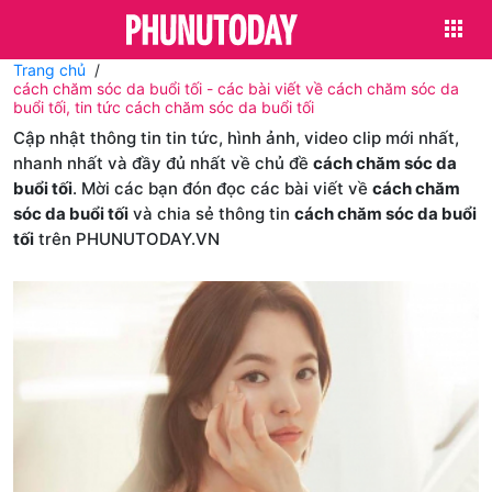
Trang chủ
cách chăm sóc da buổi tối - các bài viết về cách chăm sóc da
buổi tối, tin tức cách chăm sóc da buổi tối
Cập nhật thông tin tin tức, hình ảnh, video clip mới nhất,
nhanh nhất và đầy đủ nhất về chủ đề
cách chăm sóc da
buổi tối
. Mời các bạn đón đọc các bài viết về
cách chăm
sóc da buổi tối
và chia sẻ thông tin
cách chăm sóc da buổi
tối
trên PHUNUTODAY.VN