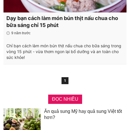
Dạy bạn cách làm món bún thịt nấu chua cho
bữa sáng chỉ 15 phút
9 năm trước
Chỉ bạn cách làm món bún thịt nấu chua cho bữa sáng trong
vòng 15 phút - vừa thơm ngon lại bổ dưỡng và an toàn cho
sức khỏe!
1
ĐỌC NHIỀU
Ăn quả sung Mỹ hay quả sung Việt tốt
hơn?