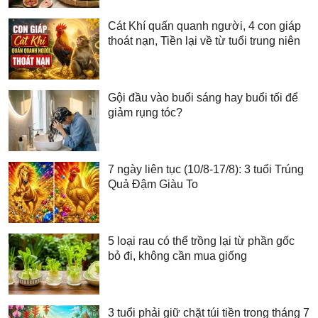
Cát Khí quấn quanh người, 4 con giáp
thoát nạn, Tiền lại về từ tuổi trung niên
Gội đầu vào buổi sáng hay buổi tối để
giảm rụng tóc?
7 ngày liên tục (10/8-17/8): 3 tuổi Trúng
Quả Đậm Giàu To
5 loại rau có thể trồng lại từ phần gốc
bỏ đi, không cần mua giống
3 tuổi phải giữ chặt túi tiền trong tháng 7