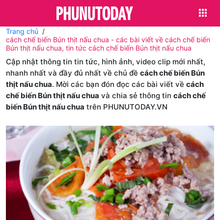
Trang chủ
cách chế biến Bún thịt nấu chua - các bài viết về cách chế biến
Bún thịt nấu chua, tin tức cách chế biến Bún thịt nấu chua
Cập nhật thông tin tin tức, hình ảnh, video clip mới nhất,
nhanh nhất và đầy đủ nhất về chủ đề
cách chế biến Bún
thịt nấu chua
. Mời các bạn đón đọc các bài viết về
cách
chế biến Bún thịt nấu chua
và chia sẻ thông tin
cách chế
biến Bún thịt nấu chua
trên PHUNUTODAY.VN