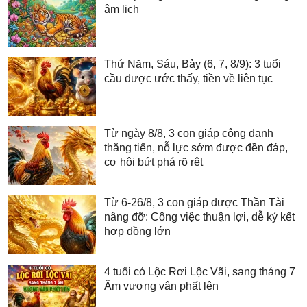
âm lịch
Thứ Năm, Sáu, Bảy (6, 7, 8/9): 3 tuổi
cầu được ước thấy, tiền về liên tục
Từ ngày 8/8, 3 con giáp công danh
thăng tiến, nỗ lực sớm được đền đáp,
cơ hội bứt phá rõ rệt
Từ 6-26/8, 3 con giáp được Thần Tài
nâng đỡ: Công việc thuận lợi, dễ ký kết
hợp đồng lớn
4 tuổi có Lộc Rơi Lộc Vãi, sang tháng 7
Âm vượng vận phất lên