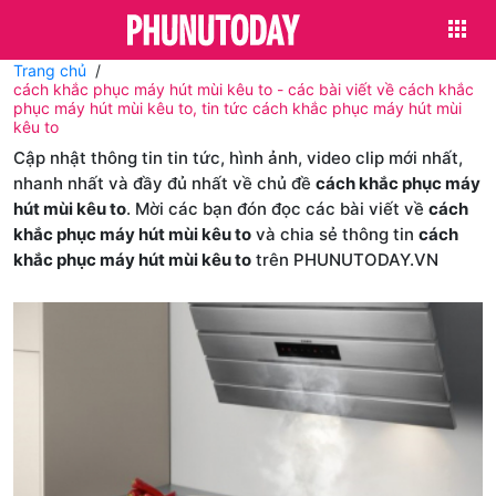
Trang chủ
cách khắc phục máy hút mùi kêu to - các bài viết về cách khắc
phục máy hút mùi kêu to, tin tức cách khắc phục máy hút mùi
kêu to
Cập nhật thông tin tin tức, hình ảnh, video clip mới nhất,
nhanh nhất và đầy đủ nhất về chủ đề
cách khắc phục máy
hút mùi kêu to
. Mời các bạn đón đọc các bài viết về
cách
khắc phục máy hút mùi kêu to
và chia sẻ thông tin
cách
khắc phục máy hút mùi kêu to
trên PHUNUTODAY.VN