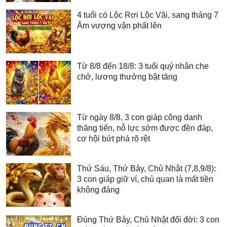
4 tuổi có Lộc Rơi Lộc Vãi, sang tháng 7
Âm vượng vận phất lên
Từ 8/8 đến 18/8: 3 tuổi quý nhân che
chở, lương thưởng bật tăng
Từ ngày 8/8, 3 con giáp công danh
thăng tiến, nỗ lực sớm được đền đáp,
cơ hội bứt phá rõ rệt
Thứ Sáu, Thứ Bảy, Chủ Nhật (7,8,9/8):
3 con giáp giữ ví, chủ quan là mất tiền
không đáng
Đúng Thứ Bảy, Chủ Nhật đổi đời: 3 con