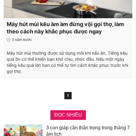
Máy hút mùi kêu ầm ầm đừng vội gọi thợ, làm
theo cách này khắc phục được ngay
3 năm trước
Máy hút mùi thường được sử dụng mỗi khi nấu ăn. Tiếng kêu
quá ồn có thể khiến bạn khó chịu, nhức đầu. Nếu một ngày
tiếng kêu quá lớn bạn có thể tự tìm cách khắc phục trước khi
gọi thợ.
1
ĐỌC NHIỀU
3 con giáp cần thận trọng trong tháng 7
âm lịch