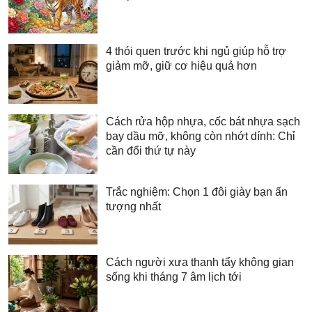
4 thói quen trước khi ngủ giúp hỗ trợ
giảm mỡ, giữ cơ hiệu quả hơn
Cách rửa hộp nhựa, cốc bát nhựa sạch
bay dầu mỡ, không còn nhớt dính: Chỉ
cần đổi thứ tự này
Trắc nghiệm: Chọn 1 đôi giày bạn ấn
tượng nhất
Cách người xưa thanh tẩy không gian
sống khi tháng 7 âm lịch tới