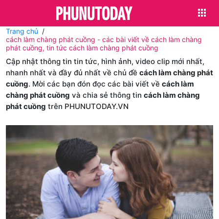
Trang chủ
cách làm chàng phát cuồng - các bài viết về cách làm chàng
phát cuồng, tin tức cách làm chàng phát cuồng
Cập nhật thông tin tin tức, hình ảnh, video clip mới nhất,
nhanh nhất và đầy đủ nhất về chủ đề
cách làm chàng phát
cuồng
. Mời các bạn đón đọc các bài viết về
cách làm
chàng phát cuồng
và chia sẻ thông tin
cách làm chàng
phát cuồng
trên PHUNUTODAY.VN