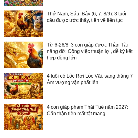
Thứ Năm, Sáu, Bảy (6, 7, 8/9): 3 tuổi
cầu được ước thấy, tiền về liên tục
Từ 6-26/8, 3 con giáp được Thần Tài
nâng đỡ: Công việc thuận lợi, dễ ký kết
hợp đồng lớn
4 tuổi có Lộc Rơi Lộc Vãi, sang tháng 7
Âm vượng vận phất lên
4 con giáp phạm Thái Tuế năm 2027:
Cẩn thận tiền mất tật mang