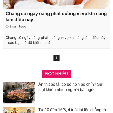
Chàng sẽ ngày càng phát cuồng vì vợ khi nàng
làm điều này
9 năm trước
Chàng sẽ ngày càng phát cuồng vì vợ khi nàng làm điều này
- các bạn nữ đã biết chưa?
1
ĐỌC NHIỀU
Ăn thịt bò tái có bổ hơn bò chín? Sự
thật khiến nhiều người bất ngờ
Từ 10 đến 16/8, 4 tuổi tài lộc chẳng rời