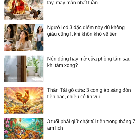
tay, may mắn nhất tuần
Người có 3 đặc điểm này dù không
giàu cũng ít khi khốn khó về tiền
Nên đóng hay mở cửa phòng tắm sau
khi tắm xong?
Thần Tài gõ cửa: 3 con giáp sáng đón
tiền bạc, chiều có tin vui
3 tuổi phải giữ chặt túi tiền trong tháng 7
âm lịch