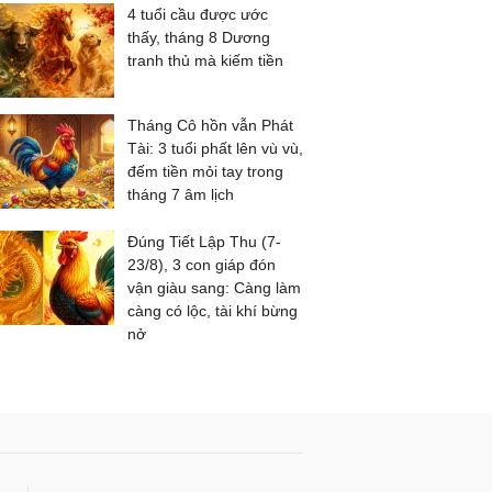
4 tuổi cầu được ước
thấy, tháng 8 Dương
tranh thủ mà kiếm tiền
Tháng Cô hồn vẫn Phát
Tài: 3 tuổi phất lên vù vù,
đếm tiền mỏi tay trong
tháng 7 âm lịch
Đúng Tiết Lập Thu (7-
23/8), 3 con giáp đón
vận giàu sang: Càng làm
càng có lộc, tài khí bừng
nở