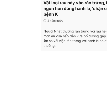
Vặt loại rau này vào rán trứng,
ngon hơn dùng hành lá, 'chặn c
bệnh K
2 năm trước
Người Nhật thường rán trứng với rau hẹ
món ăn vừa hấp dẫn vừa bổ dưỡng gấp 
lần so với việc rán trứng với hành lá như
thường.