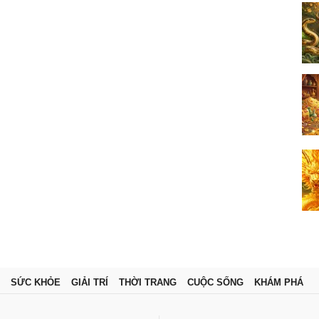
SỨC KHỎE
GIẢI TRÍ
THỜI TRANG
CUỘC SỐNG
KHÁM PHÁ