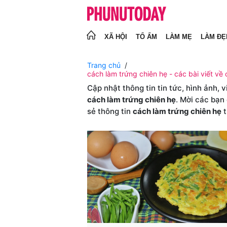
XÃ HỘI
TỔ ẤM
LÀM MẸ
LÀM ĐẸ
Trang chủ
cách làm trứng chiên hẹ - các bài viết về 
Cập nhật thông tin tin tức, hình ảnh, 
cách làm trứng chiên hẹ
. Mời các bạn
sẻ thông tin
cách làm trứng chiên hẹ
t