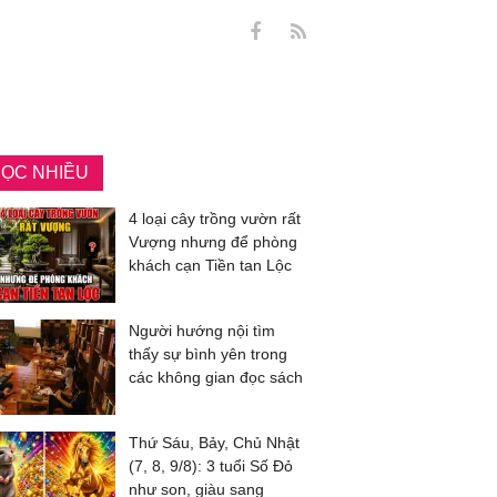
ỌC NHIỀU
4 loại cây trồng vườn rất
Vượng nhưng để phòng
khách cạn Tiền tan Lộc
Người hướng nội tìm
thấy sự bình yên trong
các không gian đọc sách
Thứ Sáu, Bảy, Chủ Nhật
(7, 8, 9/8): 3 tuổi Số Đỏ
như son, giàu sang