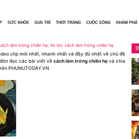
P
SỨC KHỎE
GIẢI TRÍ
THỜI TRANG
CUỘC SỐNG
KHÁM PHÁ
cách làm trứng chiên hẹ, tin tức cách làm trứng chiên hẹ
Đ
video clip mới nhất, nhanh nhất và đầy đủ nhất về chủ đề
 đón đọc các bài viết về
cách làm trứng chiên hẹ
và chia
rên PHUNUTODAY.VN