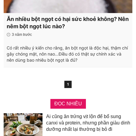
Ăn nhiều bột ngọt có hại sức khoẻ không? Nên
nêm bột ngọt lúc nào?
3 năm trước
Có rất nhiều ý kiến cho rằng, ăn bột ngọt là độc hại, thậm chí
gây chóng mặt, nôn nao...Điều đó có thật sự chính xác và
nên dùng bao nhiêu bột ngọt là đủ?
1
ĐỌC NHIỀU
Ai cũng ăn trứng vịt lộn để bổ sung
canxi và protein, nhưng phần giàu dinh
dưỡng nhất lại thường bị bỏ đi