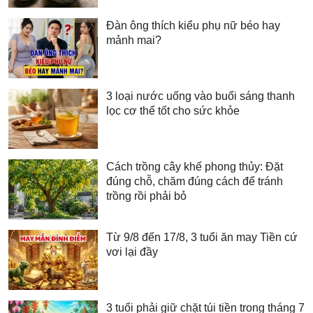
Đàn ông thích kiểu phụ nữ béo hay
mảnh mai?
3 loại nước uống vào buổi sáng thanh
lọc cơ thể tốt cho sức khỏe
Cách trồng cây khế phong thủy: Đặt
đúng chỗ, chăm đúng cách để tránh
trồng rồi phải bỏ
Từ 9/8 đến 17/8, 3 tuổi ăn may Tiền cứ
vơi lại đầy
3 tuổi phải giữ chặt túi tiền trong tháng 7