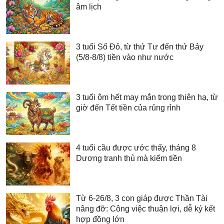
âm lịch
3 tuổi Số Đỏ, từ thứ Tư đến thứ Bảy
(5/8-8/8) tiền vào như nước
3 tuổi ôm hết may mắn trong thiên hạ, từ
giờ đến Tết tiền của rủng rỉnh
4 tuổi cầu được ước thấy, tháng 8
Dương tranh thủ mà kiếm tiền
Từ 6-26/8, 3 con giáp được Thần Tài
nâng đỡ: Công việc thuận lợi, dễ ký kết
hợp đồng lớn