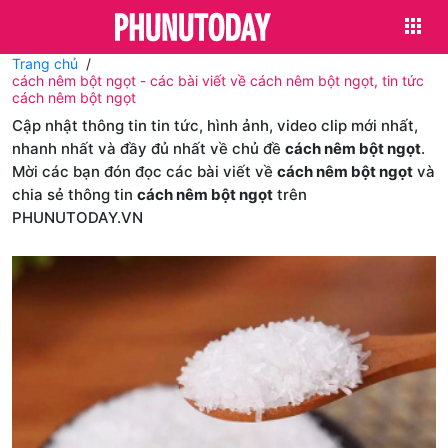
Trang chủ
cách nêm bột ngọt - các bài viết về cách nêm bột ngọt, tin tức
cách nêm bột ngọt
Cập nhật thông tin tin tức, hình ảnh, video clip mới nhất,
nhanh nhất và đầy đủ nhất về chủ đề
cách nêm bột ngọt
.
Mời các bạn đón đọc các bài viết về
cách nêm bột ngọt
và
chia sẻ thông tin
cách nêm bột ngọt
trên
PHUNUTODAY.VN