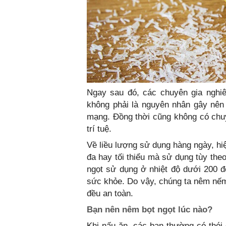
Ngay sau đó, các chuyên gia nghiê
không phải là nguyên nhân gây nên 
mạng. Đồng thời cũng không có chuy
trí tuệ.
Về liều lượng sử dụng hàng ngày, hi
đa hay tối thiểu mà sử dụng tùy the
ngọt sử dụng ở nhiệt độ dưới 200 đ
sức khỏe. Do vậy, chúng ta nêm nếm 
đều an toàn.
Bạn nên nêm bọt ngọt lúc nào?
Khi nấu ăn, các bạn thường có thói qu