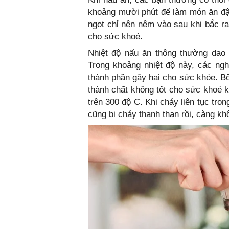
khoảng mười phút để làm món ăn đậ
ngọt chỉ nên nêm vào sau khi bắc ra, 
cho sức khoẻ.
Nhiệt độ nấu ăn thông thường dao
Trong khoảng nhiệt độ này, các ngh
thành phần gây hại cho sức khỏe. Bột
thành chất không tốt cho sức khoẻ kh
trên 300 độ C. Khi cháy liên tục tro
cũng bị cháy thanh than rồi, càng k