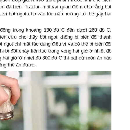
m đà hơn. Trái lại, một vài quan điểm cho rằng bột
vì bột ngọt cho vào lúc nấu nướng có thể gây hại
 động trong khoảng 130 độ C đến dưới 260 độ C.
iên cứu cho thấy bột ngọt không bị biến đổi thành
 ngọt chỉ mất tác dụng điều vị và có thể bị biến đổi
i bị đốt cháy liên tục trong vòng hai giờ ở nhiệt độ
ng hai giờ ở nhiệt độ 300 độ C thì bất cứ món ăn nào
hông thể ăn được.