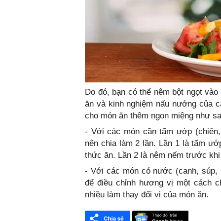
Do đó, bạn có thể nêm bột ngọt vào 
ăn và kinh nghiệm nấu nướng của c
cho món ăn thêm ngon miệng như sa
- Với các món cần tẩm ướp (chiên, 
nên chia làm 2 lần. Lần 1 là tẩm ướ
thức ăn. Lần 2 là nêm nếm trước khi
- Với các món có nước (canh, súp, h
để điều chỉnh hương vị một cách c
nhiều làm thay đổi vị của món ăn.