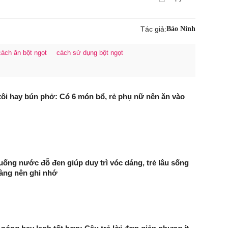
Tác giả:
Bảo Ninh
cách ăn bột ngọt
cách sử dụng bột ngọt
ôi hay bún phở: Có 6 món bổ, rẻ phụ nữ nên ăn vào
uống nước đỗ đen giúp duy trì vóc dáng, trẻ lâu sống
càng nên ghi nhớ