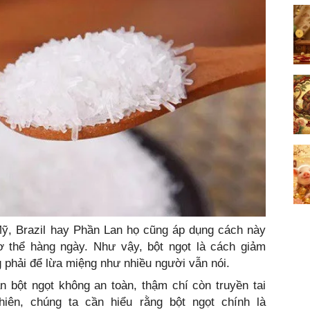
ỹ, Brazil hay Phần Lan họ cũng áp dụng cách này
 thể hàng ngày. Như vậy, bột ngọt là cách giảm
 phải để lừa miệng như nhiều người vẫn nói.
n bột ngọt không an toàn, thậm chí còn truyền tai
iên, chúng ta cần hiểu rằng bột ngọt chính là