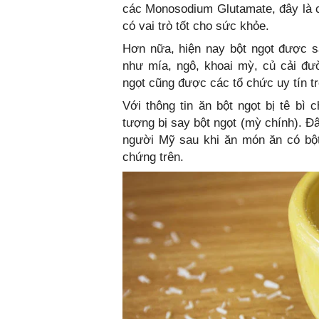
các Monosodium Glutamate, đây là 
có vai trò tốt cho sức khỏe.
Hơn nữa, hiện nay bột ngọt được s
như mía, ngô, khoai mỳ, củ cải đư
ngọt cũng được các tổ chức uy tín t
Với thông tin ăn bột ngọt bị tê bì 
tượng bị say bột ngọt (mỳ chính). Đâ
người Mỹ sau khi ăn món ăn có bột 
chứng trên.