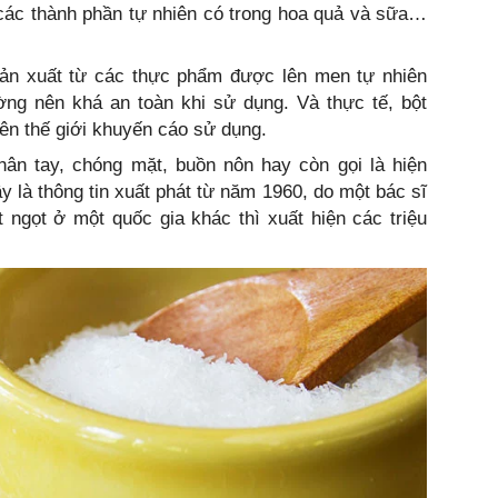
các thành phần tự nhiên có trong hoa quả và sữa…
ản xuất từ các thực phẩm được lên men tự nhiên
ờng nên khá an toàn khi sử dụng. Và thực tế, bột
rên thế giới khuyến cáo sử dụng.
chân tay, chóng mặt, buồn nôn hay còn gọi là hiện
y là thông tin xuất phát từ năm 1960, do một bác sĩ
ngọt ở một quốc gia khác thì xuất hiện các triệu