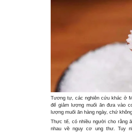
Tương tự, các nghiên cứu khác ở M
để giảm lượng muối ăn đưa vào cơ
lượng muối ăn hàng ngày, chứ không
Thực tế, có nhiều người cho rằng ă
nhau về nguy cơ ung thư. Tuy nh