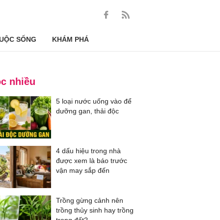
UỘC SỐNG
KHÁM PHÁ
c nhiều
5 loại nước uống vào để
dưỡng gan, thải độc
4 dấu hiệu trong nhà
được xem là báo trước
vận may sắp đến
Trồng gừng cảnh nên
trồng thủy sinh hay trồng