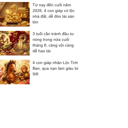
Từ nay đến cuối năm
2026: 4 con giáp có lộc
nhà đất, dễ đón tài sản
lớn
3 tuổi cần tránh đầu tư
nóng trong nửa cuối
tháng 8, càng vội càng
dễ hao tài
4 con giáp nhận Lộc Trời
Ban, qua nạn làm giàu từ
9/8