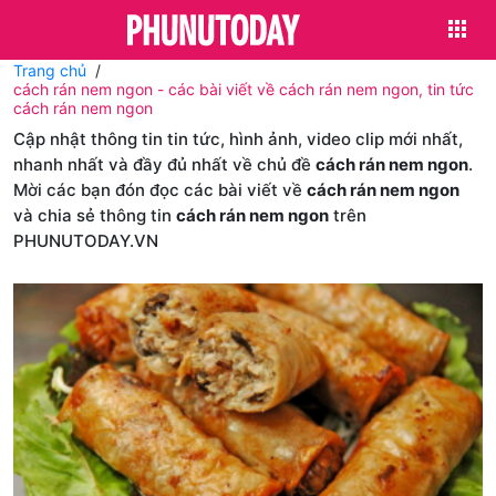
Trang chủ
cách rán nem ngon - các bài viết về cách rán nem ngon, tin tức
cách rán nem ngon
Cập nhật thông tin tin tức, hình ảnh, video clip mới nhất,
nhanh nhất và đầy đủ nhất về chủ đề
cách rán nem ngon
.
Mời các bạn đón đọc các bài viết về
cách rán nem ngon
và chia sẻ thông tin
cách rán nem ngon
trên
PHUNUTODAY.VN