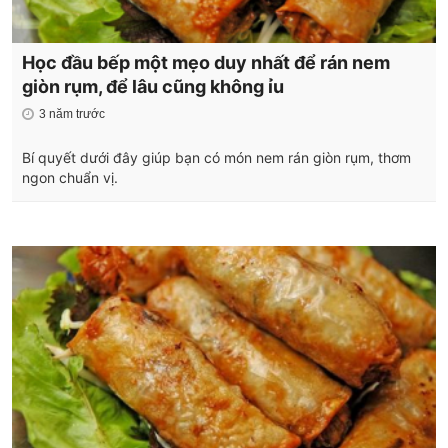
Học đầu bếp một mẹo duy nhất để rán nem
giòn rụm, để lâu cũng không ỉu
3 năm trước
Bí quyết dưới đây giúp bạn có món nem rán giòn rụm, thơm
ngon chuẩn vị.