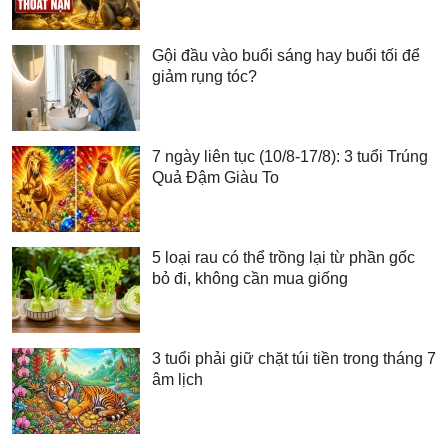
Gội đầu vào buổi sáng hay buổi tối để
giảm rụng tóc?
7 ngày liên tục (10/8-17/8): 3 tuổi Trúng
Quả Đậm Giàu To
5 loại rau có thể trồng lại từ phần gốc
bỏ đi, không cần mua giống
3 tuổi phải giữ chặt túi tiền trong tháng 7
âm lịch