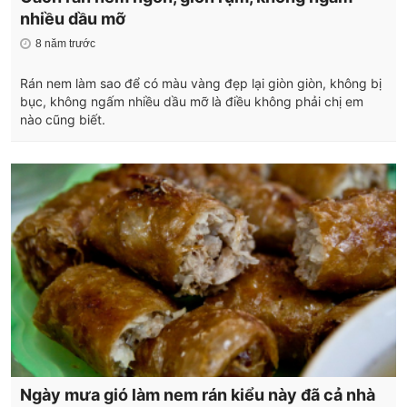
nhiều dầu mỡ
8 năm trước
Rán nem làm sao để có màu vàng đẹp lại giòn giòn, không bị
bục, không ngấm nhiều dầu mỡ là điều không phải chị em
nào cũng biết.
Ngày mưa gió làm nem rán kiểu này đã cả nhà