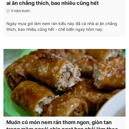
ai ăn chẳng thích, bao nhiêu cũng hết
9 năm trước
Ngày mưa gió làm nem rán kiểu này đã cả nhà ai ăn chẳng
thích, bao nhiêu cũng hết - chế biến ngay hôm nay.
Muốn có món nem rán thơm ngon, giòn tan