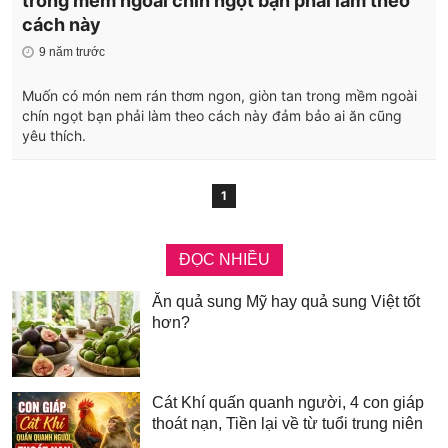
trong mềm ngoài chín ngọt bạn phải làm theo
cách này
9 năm trước
Muốn có món nem rán thơm ngon, giòn tan trong mềm ngoài
chín ngọt bạn phải làm theo cách này đảm bảo ai ăn cũng
yêu thích.
1
ĐỌC NHIỀU
Ăn quả sung Mỹ hay quả sung Việt tốt
hơn?
Cát Khí quấn quanh người, 4 con giáp
thoát nạn, Tiền lại về từ tuổi trung niên