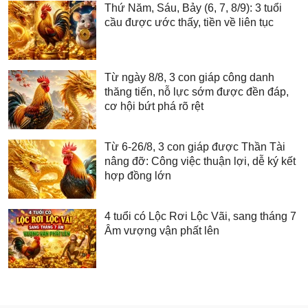
Thứ Năm, Sáu, Bảy (6, 7, 8/9): 3 tuổi
cầu được ước thấy, tiền về liên tục
Từ ngày 8/8, 3 con giáp công danh
thăng tiến, nỗ lực sớm được đền đáp,
cơ hội bứt phá rõ rệt
Từ 6-26/8, 3 con giáp được Thần Tài
nâng đỡ: Công việc thuận lợi, dễ ký kết
hợp đồng lớn
4 tuổi có Lộc Rơi Lộc Vãi, sang tháng 7
Âm vượng vận phất lên