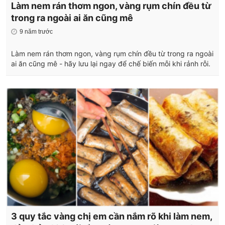
Làm nem rán thơm ngon, vàng rụm chín đều từ
trong ra ngoài ai ăn cũng mê
9 năm trước
Làm nem rán thơm ngon, vàng rụm chín đều từ trong ra ngoài
ai ăn cũng mê - hãy lưu lại ngay để chế biến mỗi khi rảnh rỗi.
3 quy tắc vàng chị em cần nắm rõ khi làm nem,