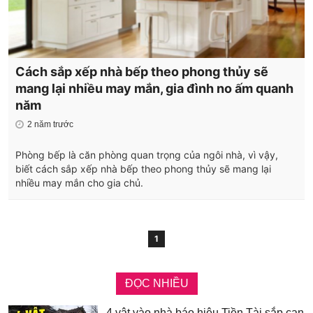
Cách sắp xếp nhà bếp theo phong thủy sẽ
mang lại nhiều may mắn, gia đình no ấm quanh
năm
2 năm trước
Phòng bếp là căn phòng quan trọng của ngôi nhà, vì vậy,
biết cách sắp xếp nhà bếp theo phong thủy sẽ mang lại
nhiều may mắn cho gia chủ.
1
ĐỌC NHIỀU
4 vật vào nhà báo hiệu Tiền Tài sắp cạn