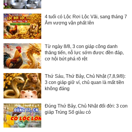
4 tuổi có Lộc Rơi Lộc Vãi, sang tháng 7
Âm vượng vận phất lên
Từ ngày 8/8, 3 con giáp công danh
thăng tiến, nỗ lực sớm được đền đáp,
cơ hội bứt phá rõ rệt
Thứ Sáu, Thứ Bảy, Chủ Nhật (7,8,9/8):
3 con giáp giữ ví, chủ quan là mất tiền
không đáng
Đúng Thứ Bảy, Chủ Nhật đổi đời: 3 con
giáp Trúng Số giàu có