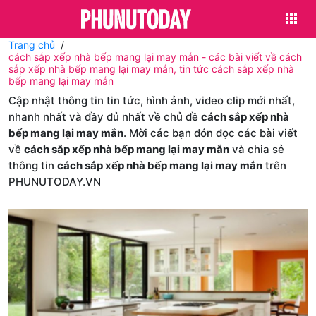
Trang chủ
cách sắp xếp nhà bếp mang lại may mắn - các bài viết về cách
sắp xếp nhà bếp mang lại may mắn, tin tức cách sắp xếp nhà
bếp mang lại may mắn
Cập nhật thông tin tin tức, hình ảnh, video clip mới nhất,
nhanh nhất và đầy đủ nhất về chủ đề
cách sắp xếp nhà
bếp mang lại may mắn
. Mời các bạn đón đọc các bài viết
về
cách sắp xếp nhà bếp mang lại may mắn
và chia sẻ
thông tin
cách sắp xếp nhà bếp mang lại may mắn
trên
PHUNUTODAY.VN