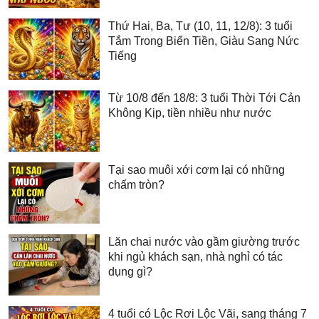
Thứ Hai, Ba, Tư (10, 11, 12/8): 3 tuổi
Tắm Trong Biển Tiền, Giàu Sang Nức
Tiếng
Từ 10/8 đến 18/8: 3 tuổi Thời Tới Cản
Không Kịp, tiền nhiều như nước
Tại sao muôi xới cơm lại có những
chấm tròn?
Lăn chai nước vào gầm giường trước
khi ngủ khách sạn, nhà nghỉ có tác
dụng gì?
4 tuổi có Lộc Rơi Lộc Vãi, sang tháng 7