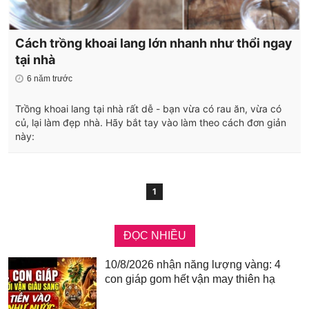
Cách trồng khoai lang lớn nhanh như thổi ngay
tại nhà
6 năm trước
Trồng khoai lang tại nhà rất dễ - bạn vừa có rau ăn, vừa có
củ, lại làm đẹp nhà. Hãy bắt tay vào làm theo cách đơn giản
này:
1
ĐỌC NHIỀU
10/8/2026 nhận năng lượng vàng: 4
con giáp gom hết vận may thiên hạ