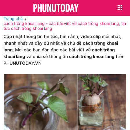
Trang chủ
cách trồng khoai lang - các bài viết về cách trồng khoai lang, tin
tức cách trồng khoai lang
Cập nhật thông tin tin tức, hình ảnh, video clip mới nhất,
nhanh nhất và đầy đủ nhất về chủ đề
cách trồng khoai
lang
. Mời các bạn đón đọc các bài viết về
cách trồng
khoai lang
và chia sẻ thông tin
cách trồng khoai lang
trên
PHUNUTODAY.VN