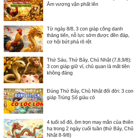
Âm vượng vận phất lên
Từ ngày 8/8, 3 con giáp công danh
thăng tiến, nỗ lực sớm được đền đáp,
cơ hội bứt phá rõ rệt
Thứ Sáu, Thứ Bảy, Chủ Nhật (7,8,9/8):
3 con giáp giữ ví, chủ quan là mất tiền
không đáng
Đúng Thứ Bảy, Chủ Nhật đổi đời: 3 con
giáp Trúng Số giàu có
4 tuổi số đỏ, ôm trọn may mắn của thiên
hạ trong 2 ngày cuối tuần (thứ Bảy, Chủ
Nhật 8-9/8)