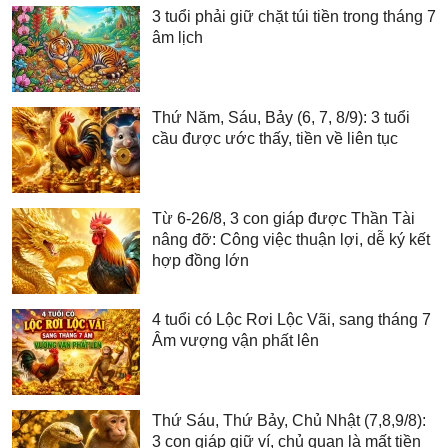
3 tuổi phải giữ chặt túi tiền trong tháng 7
âm lịch
Thứ Năm, Sáu, Bảy (6, 7, 8/9): 3 tuổi
cầu được ước thấy, tiền về liên tục
Từ 6-26/8, 3 con giáp được Thần Tài
nâng đỡ: Công việc thuận lợi, dễ ký kết
hợp đồng lớn
4 tuổi có Lộc Rơi Lộc Vãi, sang tháng 7
Âm vượng vận phất lên
Thứ Sáu, Thứ Bảy, Chủ Nhật (7,8,9/8):
3 con giáp giữ ví, chủ quan là mất tiền