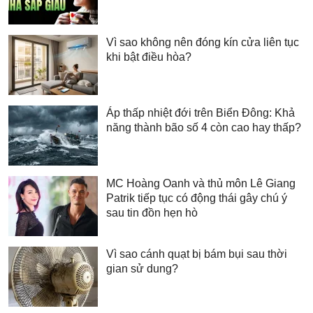
Vì sao không nên đóng kín cửa liên tục
khi bật điều hòa?
Áp thấp nhiệt đới trên Biển Đông: Khả
năng thành bão số 4 còn cao hay thấp?
MC Hoàng Oanh và thủ môn Lê Giang
Patrik tiếp tục có động thái gây chú ý
sau tin đồn hẹn hò
Vì sao cánh quạt bị bám bụi sau thời
gian sử dung?