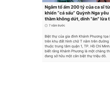
Ngắm tổ ấm 200 tỷ của ca sĩ t
khiến “cá sấu” Quỳnh Nga yêu
thầm không dứt, dính "án" lừa 
7 năm trước
Biệt thự của gia đình Khánh Phương tọa 
trên khu đất hình chữ T nằm trên đường 
thuộc trung tâm quận 1, TP. Hồ Chí Minh. 
biết rằng Khánh Phương là một chàng th
đang sở hữu một căn biệt thự triệu đô.