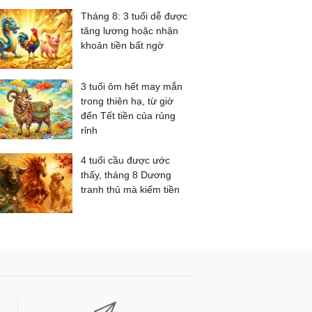
Tháng 8: 3 tuổi dễ được
tăng lương hoặc nhận
khoản tiền bất ngờ
3 tuổi ôm hết may mắn
trong thiên hạ, từ giờ
đến Tết tiền của rủng
rỉnh
4 tuổi cầu được ước
thấy, tháng 8 Dương
tranh thủ mà kiếm tiền