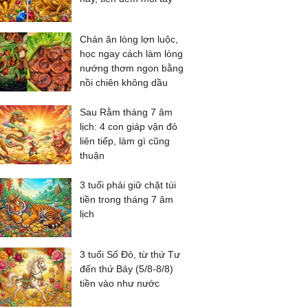
Chán ăn lòng lợn luộc,
học ngay cách làm lòng
nướng thơm ngon bằng
nồi chiên không dầu
Sau Rằm tháng 7 âm
lịch: 4 con giáp vận đỏ
liên tiếp, làm gì cũng
thuận
3 tuổi phải giữ chặt túi
tiền trong tháng 7 âm
lịch
3 tuổi Số Đỏ, từ thứ Tư
đến thứ Bảy (5/8-8/8)
tiền vào như nước