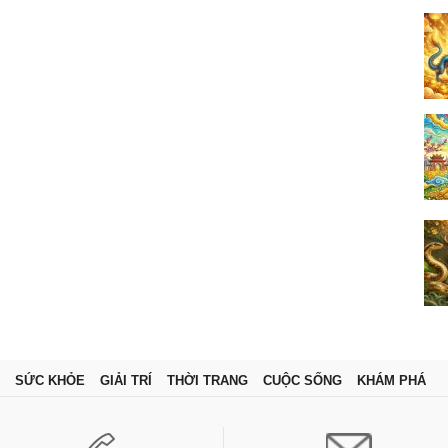
SỨC KHỎE
GIẢI TRÍ
THỜI TRANG
CUỘC SỐNG
KHÁM PHÁ