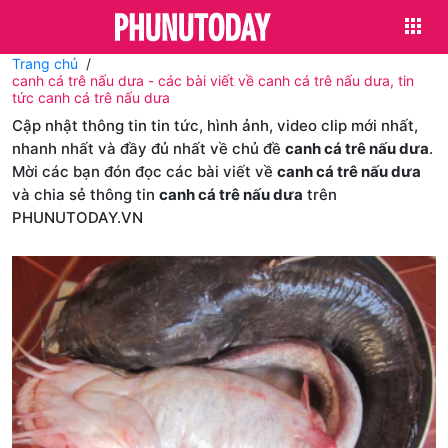
Trang chủ
canh cá trê nấu dưa - các bài viết về canh cá trê nấu dưa, tin
tức canh cá trê nấu dưa
Cập nhật thông tin tin tức, hình ảnh, video clip mới nhất,
nhanh nhất và đầy đủ nhất về chủ đề
canh cá trê nấu dưa
.
Mời các bạn đón đọc các bài viết về
canh cá trê nấu dưa
và chia sẻ thông tin
canh cá trê nấu dưa
trên
PHUNUTODAY.VN