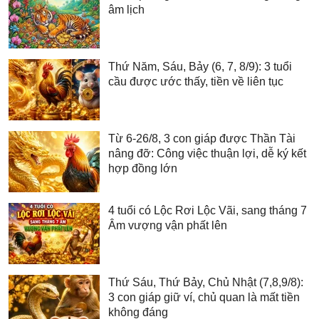
âm lịch
Thứ Năm, Sáu, Bảy (6, 7, 8/9): 3 tuổi
cầu được ước thấy, tiền về liên tục
Từ 6-26/8, 3 con giáp được Thần Tài
nâng đỡ: Công việc thuận lợi, dễ ký kết
hợp đồng lớn
4 tuổi có Lộc Rơi Lộc Vãi, sang tháng 7
Âm vượng vận phất lên
Thứ Sáu, Thứ Bảy, Chủ Nhật (7,8,9/8):
3 con giáp giữ ví, chủ quan là mất tiền
không đáng