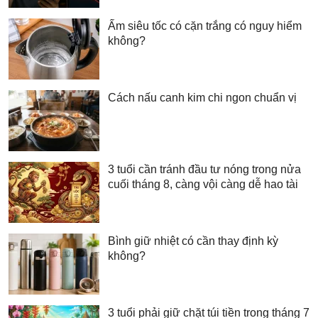
Ấm siêu tốc có cặn trắng có nguy hiểm
không?
Cách nấu canh kim chi ngon chuẩn vị
3 tuổi cần tránh đầu tư nóng trong nửa
cuối tháng 8, càng vội càng dễ hao tài
Bình giữ nhiệt có cần thay định kỳ
không?
3 tuổi phải giữ chặt túi tiền trong tháng 7