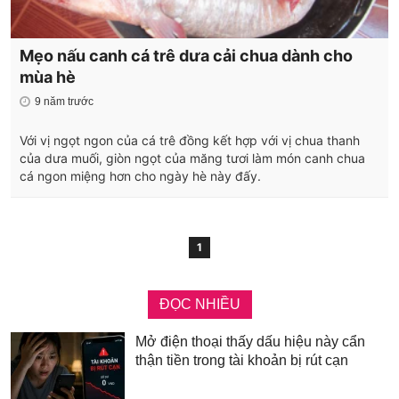
Mẹo nấu canh cá trê dưa cải chua dành cho
mùa hè
9 năm trước
Với vị ngọt ngon của cá trê đồng kết hợp với vị chua thanh
của dưa muối, giòn ngọt của măng tươi làm món canh chua
cá ngon miệng hơn cho ngày hè này đấy.
1
ĐỌC NHIỀU
Mở điện thoại thấy dấu hiệu này cẩn
thận tiền trong tài khoản bị rút cạn