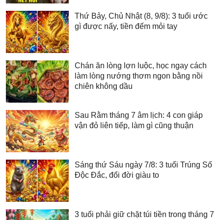
Thứ Bảy, Chủ Nhật (8, 9/8): 3 tuổi ước
gì được nấy, tiền đếm mỏi tay
Chán ăn lòng lợn luộc, học ngay cách
làm lòng nướng thơm ngon bằng nồi
chiên không dầu
Sau Rằm tháng 7 âm lịch: 4 con giáp
vận đỏ liên tiếp, làm gì cũng thuận
Sáng thứ Sáu ngày 7/8: 3 tuổi Trúng Số
Độc Đắc, đổi đời giàu to
3 tuổi phải giữ chặt túi tiền trong tháng 7