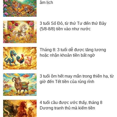
âm lịch
3 tuổi Số Đỏ, từ thứ Tư đến thứ Bảy
(5/8-8/8) tiền vào như nước
Tháng 8: 3 tuổi dễ được tăng lương
hoặc nhận khoản tiền bất ngờ
3 tuổi ôm hết may mắn trong thiên hạ, từ
giờ đến Tết tiền của rủng rỉnh
4 tuổi cầu được ước thấy, tháng 8
Dương tranh thủ mà kiếm tiền