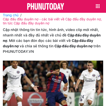
Trang chủ
Cặp đấu đầy duyên nợ - các bài viết về Cặp đấu đầy duyên nợ,
tin tức Cặp đấu đầy duyên nợ
Cập nhật thông tin tin tức, hình ảnh, video clip mới nhất,
nhanh nhất và đầy đủ nhất về chủ đề
Cặp đấu đầy duyên
nợ
. Mời các bạn đón đọc các bài viết về
Cặp đấu đầy
duyên nợ
và chia sẻ thông tin
Cặp đấu đầy duyên nợ
trên
PHUNUTODAY.VN