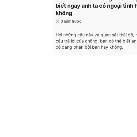
biết ngay anh ta có ngoại tình 
không
3 năm trước
Hỏi những câu này và quan sát thái độ,
câu trả lời của chồng, bạn có thể biết a
có đang phản bội bạn hay không.