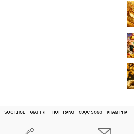
SỨC KHỎE
GIẢI TRÍ
THỜI TRANG
CUỘC SỐNG
KHÁM PHÁ