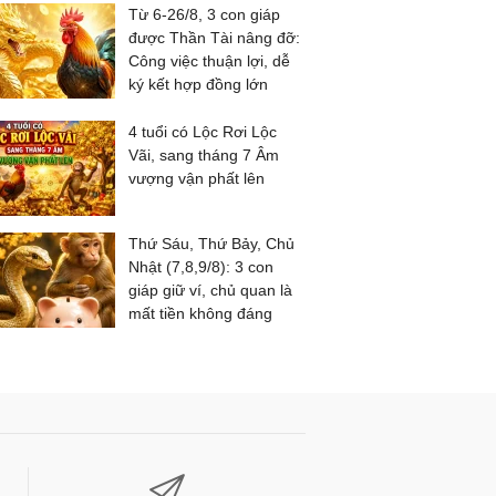
Từ 6-26/8, 3 con giáp
được Thần Tài nâng đỡ:
Công việc thuận lợi, dễ
ký kết hợp đồng lớn
4 tuổi có Lộc Rơi Lộc
Vãi, sang tháng 7 Âm
vượng vận phất lên
Thứ Sáu, Thứ Bảy, Chủ
Nhật (7,8,9/8): 3 con
giáp giữ ví, chủ quan là
mất tiền không đáng