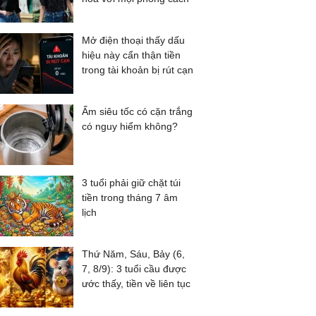
Mở điện thoại thấy dấu
hiệu này cẩn thận tiền
trong tài khoản bị rút cạn
Ấm siêu tốc có cặn trắng
có nguy hiểm không?
3 tuổi phải giữ chặt túi
tiền trong tháng 7 âm
lịch
Thứ Năm, Sáu, Bảy (6,
7, 8/9): 3 tuổi cầu được
ước thấy, tiền về liên tục