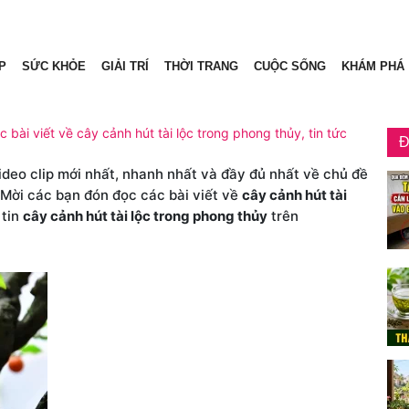
P
SỨC KHỎE
GIẢI TRÍ
THỜI TRANG
CUỘC SỐNG
KHÁM PHÁ
c bài viết về cây cảnh hút tài lộc trong phong thủy, tin tức
Đ
video clip mới nhất, nhanh nhất và đầy đủ nhất về chủ đề
 Mời các bạn đón đọc các bài viết về
cây cảnh hút tài
 tin
cây cảnh hút tài lộc trong phong thủy
trên