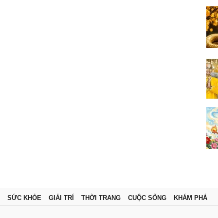
SỨC KHỎE
GIẢI TRÍ
THỜI TRANG
CUỘC SỐNG
KHÁM PHÁ