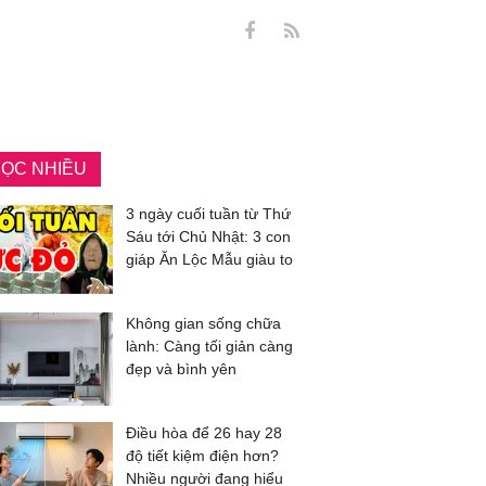
ỌC NHIỀU
3 ngày cuối tuần từ Thứ
Sáu tới Chủ Nhật: 3 con
giáp Ăn Lộc Mẫu giàu to
Không gian sống chữa
lành: Càng tối giản càng
đẹp và bình yên
Điều hòa để 26 hay 28
độ tiết kiệm điện hơn?
Nhiều người đang hiểu