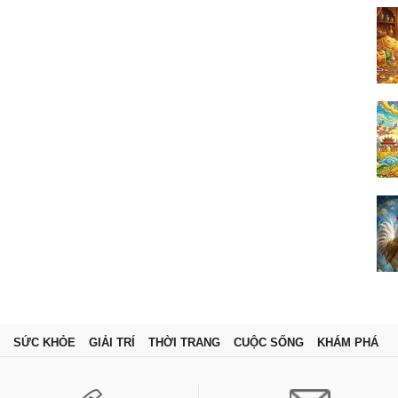
SỨC KHỎE
GIẢI TRÍ
THỜI TRANG
CUỘC SỐNG
KHÁM PHÁ