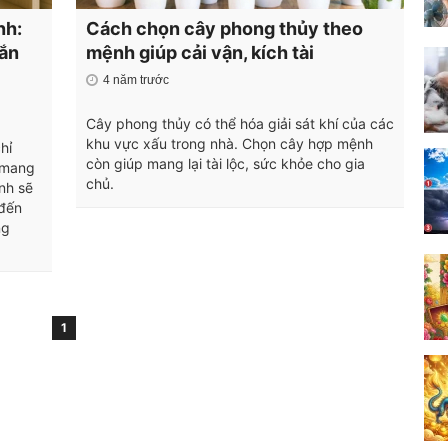
nh:
Cách chọn cây phong thủy theo
mắn
mệnh giúp cải vận, kích tài
4 năm trước
Cây phong thủy có thể hóa giải sát khí của các
khu vực xấu trong nhà. Chọn cây hợp mệnh
hỉ
còn giúp mang lại tài lộc, sức khỏe cho gia
 mang
chủ.
nh sẽ
 đến
ng
1