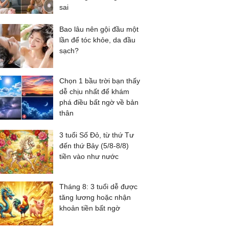
sai
Bao lâu nên gội đầu một
lần để tóc khỏe, da đầu
sạch?
Chọn 1 bầu trời bạn thấy
dễ chịu nhất để khám
phá điều bất ngờ về bản
thân
3 tuổi Số Đỏ, từ thứ Tư
đến thứ Bảy (5/8-8/8)
tiền vào như nước
Tháng 8: 3 tuổi dễ được
tăng lương hoặc nhận
khoản tiền bất ngờ