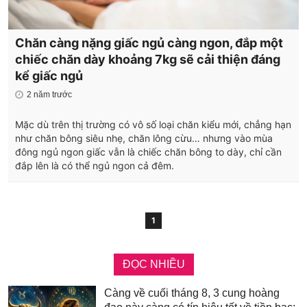
Chăn càng nặng giấc ngủ càng ngon, đắp một
chiếc chăn dày khoảng 7kg sẽ cải thiện đáng
kể giấc ngủ
2 năm trước
Mặc dù trên thị trường có vô số loại chăn kiểu mới, chẳng hạn
như chăn bông siêu nhẹ, chăn lông cừu… nhưng vào mùa
đông ngủ ngon giấc vẫn là chiếc chăn bông to dày, chỉ cần
đắp lên là có thể ngủ ngon cả đêm.
1
ĐỌC NHIỀU
Càng về cuối tháng 8, 3 cung hoàng