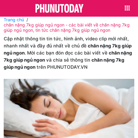
Trang chủ
chăn nặng 7kg giúp ngủ ngon - các bài viết về chăn nặng 7kg
giúp ngủ ngon, tin tức chăn nặng 7kg giúp ngủ ngon
Cập nhật thông tin tin tức, hình ảnh, video clip mới nhất,
nhanh nhất và đầy đủ nhất về chủ đề
chăn nặng 7kg giúp
ngủ ngon
. Mời các bạn đón đọc các bài viết về
chăn nặng
7kg giúp ngủ ngon
và chia sẻ thông tin
chăn nặng 7kg
giúp ngủ ngon
trên PHUNUTODAY.VN