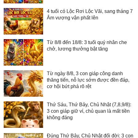
4 tuổi có Lộc Rơi Lộc Vãi, sang tháng 7
Âm vượng vận phất lên
Từ 8/8 đến 18/8: 3 tuổi quý nhân che
chở, lương thưởng bật tăng
Từ ngày 8/8, 3 con giáp công danh
thăng tiến, nỗ lực sớm được đền đáp,
cơ hội bứt phá rõ rệt
Thứ Sáu, Thứ Bảy, Chủ Nhật (7,8,9/8):
3 con giáp giữ ví, chủ quan là mất tiền
không đáng
Đúng Thứ Bảy, Chủ Nhật đổi đời: 3 con