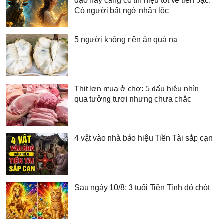
đạo này càng có tín hiệu tốt về tiền bạc:
Có người bất ngờ nhận lộc
5 người không nên ăn quả na
Thịt lợn mua ở chợ: 5 dấu hiệu nhìn
qua tưởng tươi nhưng chưa chắc
4 vật vào nhà báo hiệu Tiền Tài sắp cạn
Sau ngày 10/8: 3 tuổi Tiền Tình đỏ chót