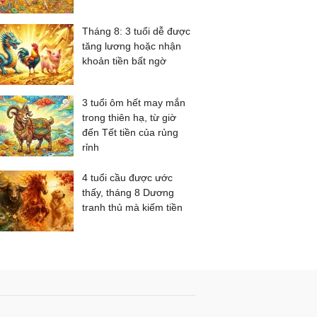
Tháng 8: 3 tuổi dễ được
tăng lương hoặc nhận
khoản tiền bất ngờ
3 tuổi ôm hết may mắn
trong thiên hạ, từ giờ
đến Tết tiền của rủng
rỉnh
4 tuổi cầu được ước
thấy, tháng 8 Dương
tranh thủ mà kiếm tiền