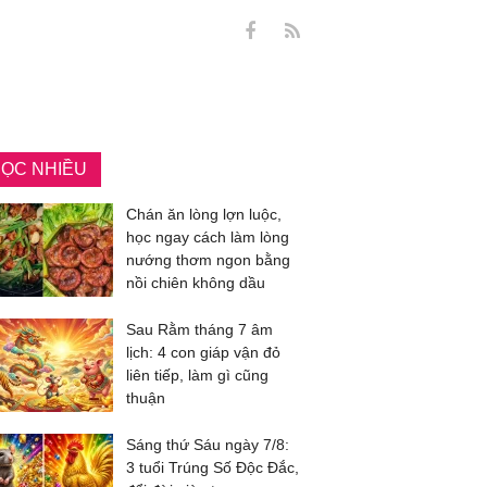
ỌC NHIỀU
Chán ăn lòng lợn luộc,
học ngay cách làm lòng
nướng thơm ngon bằng
nồi chiên không dầu
Sau Rằm tháng 7 âm
lịch: 4 con giáp vận đỏ
liên tiếp, làm gì cũng
thuận
Sáng thứ Sáu ngày 7/8:
3 tuổi Trúng Số Độc Đắc,