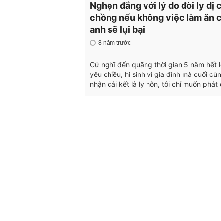
Nghẹn đắng với lý do đòi ly dị 
chồng nếu không việc làm ăn 
anh sẽ lụi bại
8 năm trước
Cứ nghĩ đến quãng thời gian 5 năm hết 
yêu chiều, hi sinh vì gia đình mà cuối cù
nhận cái kết là ly hôn, tôi chỉ muốn phát 