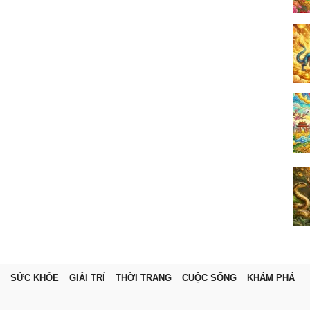
SỨC KHỎE
GIẢI TRÍ
THỜI TRANG
CUỘC SỐNG
KHÁM PHÁ