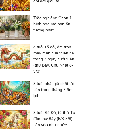
đổi đời giàu to
Trắc nghiệm: Chọn 1
bình hoa mà bạn ấn
tượng nhất
4 tuổi số đỏ, ôm trọn
may mắn của thiên hạ
trong 2 ngày cuối tuần
(thứ Bảy, Chủ Nhật 8-
9/8)
3 tuổi phải giữ chặt túi
tiền trong tháng 7 âm
lịch
3 tuổi Số Đỏ, từ thứ Tư
đến thứ Bảy (5/8-8/8)
tiền vào như nước