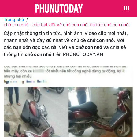
Trang chủ
chở con nhỏ - các bài viết về chở con nhỏ, tin tức chở con nhỏ
Cập nhật thông tin tin tức, hình ảnh, video clip mới nhất,
nhanh nhất và đầy đủ nhất về chủ đề
chở con nhỏ
. Mời
các bạn đón đọc các bài viết về
chở con nhỏ
và chia sẻ
thông tin
chở con nhỏ
trên PHUNUTODAY.VN