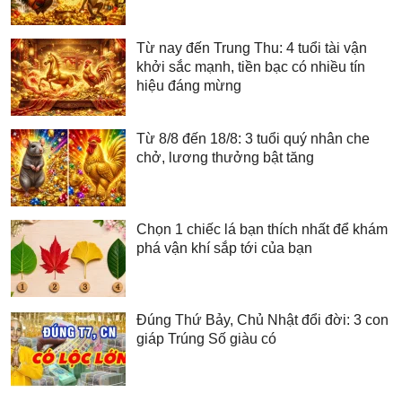
Từ nay đến Trung Thu: 4 tuổi tài vận
khởi sắc mạnh, tiền bạc có nhiều tín
hiệu đáng mừng
Từ 8/8 đến 18/8: 3 tuổi quý nhân che
chở, lương thưởng bật tăng
Chọn 1 chiếc lá bạn thích nhất để khám
phá vận khí sắp tới của bạn
Đúng Thứ Bảy, Chủ Nhật đổi đời: 3 con
giáp Trúng Số giàu có