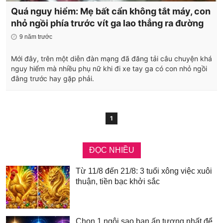
Quá nguy hiểm: Mẹ bất cẩn không tắt máy, con
nhỏ ngồi phía trước vít ga lao thẳng ra đường
9 năm trước
Mới đây, trên một diễn đàn mạng đã đăng tải câu chuyện khá
nguy hiểm mà nhiều phụ nữ khi đi xe tay ga có con nhỏ ngồi
đằng trước hay gặp phải.
1
ĐỌC NHIỀU
Từ 11/8 đến 21/8: 3 tuổi xông việc xuôi
thuận, tiền bạc khởi sắc
Chọn 1 ngôi sao bạn ấn tượng nhất để