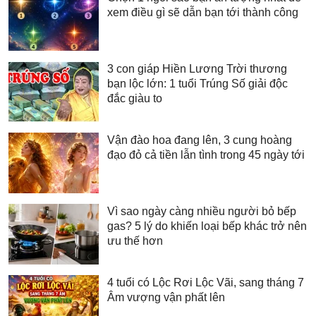
xem điều gì sẽ dẫn bạn tới thành công
3 con giáp Hiền Lương Trời thương
bạn lộc lớn: 1 tuổi Trúng Số giải độc
đắc giàu to
Vận đào hoa đang lên, 3 cung hoàng
đạo đỏ cả tiền lẫn tình trong 45 ngày tới
Vì sao ngày càng nhiều người bỏ bếp
gas? 5 lý do khiến loại bếp khác trở nên
ưu thế hơn
4 tuổi có Lộc Rơi Lộc Vãi, sang tháng 7
Âm vượng vận phất lên