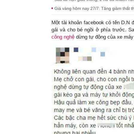
Giá vàng hôm nay 27/7: Tăng giảm thất t
Một tài khoản facebook có tên D.N 
gái và cho bé ngồi ở phía trước. S
công nghệ
dừng tự động của xe máy 