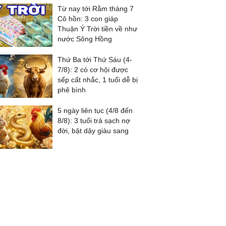
Từ nay tới Rằm tháng 7
Cô hồn: 3 con giáp
Thuận Ý Trời tiền về như
nước Sông Hồng
Thứ Ba tới Thứ Sáu (4-
7/8): 2 có cơ hội được
sếp cất nhắc, 1 tuổi dễ bị
phê bình
5 ngày liên tục (4/8 đến
8/8): 3 tuổi trả sạch nợ
đời, bật dậy giàu sang