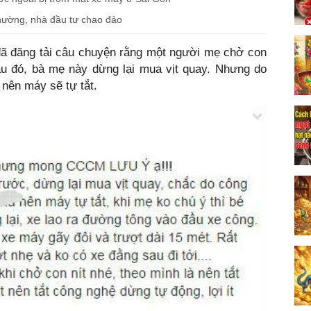
hường, nhà đầu tư chao đảo
đã đăng tải câu chuyện rằng một người mẹ chở con
au đó, bà mẹ này dừng lại mua vịt quay. Nhưng do
nên máy sẽ tự tắt.