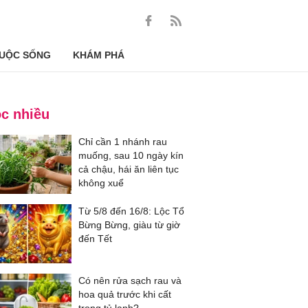
UỘC SỐNG
KHÁM PHÁ
c nhiều
Chỉ cần 1 nhánh rau
muống, sau 10 ngày kín
cả chậu, hái ăn liên tục
không xuể
Từ 5/8 đến 16/8: Lộc Tổ
Bừng Bừng, giàu từ giờ
đến Tết
Có nên rửa sạch rau và
hoa quả trước khi cất