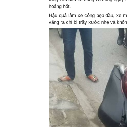
hoảng hốt.
Hậu quả làm xe công bẹp đầu, xe m
văng ra chỉ bị trầy xước nhẹ và khôn