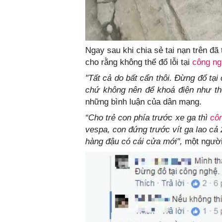
Ngay sau khi chia sẻ tai nạn trên đ
cho rằng không thể đổ lỗi tại
công ng
"Tất cả do bất cẩn thôi. Đừng đổ tạ
chứ không nên để khoá điện như thế
những bình luận của dân mạng.
“Cho trẻ con phía trước xe ga thì
cô
vespa, con đứng trước vít ga lao c
hàng đậu có cái cửa mới",
một người