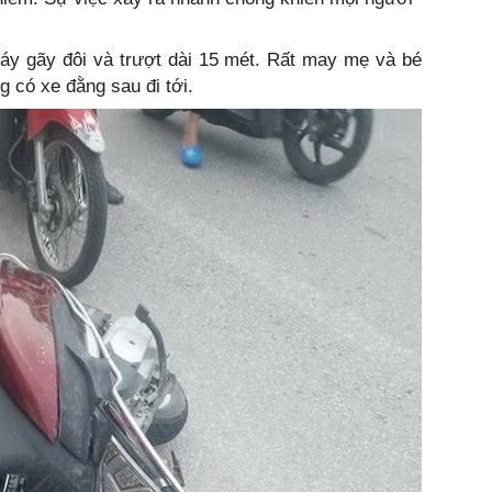
áy gãy đôi và trượt dài 15 mét. Rất may mẹ và bé
g có xe đằng sau đi tới.