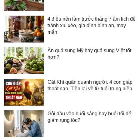
4 điều nên làm trước tháng 7 âm lịch để
tránh xui xẻo, gia đình bình an, may
mắn
Ăn quả sung Mỹ hay quả sung Việt tốt
hơn?
Cát Khí quấn quanh người, 4 con giáp
thoát nạn, Tiền lại về từ tuổi trung niên
Gội đầu vào buổi sáng hay buổi tối để
giảm rụng tóc?