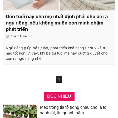
Đến tuổi này cha mẹ nhất định phải cho bé ra
ngủ riêng, nếu không muốn con mình chậm
phát triển
7 năm trước
Ngủ riêng giúp bé tự lập, phát triển khả năng tư duy và trí
não tốt hơn. Vì vậy, khi bé tới tuổi mẹ hãy cương quyết cho
con ra ngủ riêng nhé!
1
ĐỌC NHIỀU
Mẹo trồng tía tô trong chậu cho lá to,
xanh tốt, ăn quanh năm