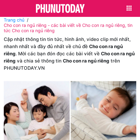
Trang chủ
Cho con ra ngủ riêng - các bài viết về Cho con ra ngủ riêng, tin
tức Cho con ra ngủ riêng
Cập nhật thông tin tin tức, hình ảnh, video clip mới nhất,
nhanh nhất và đầy đủ nhất về chủ đề
Cho con ra ngủ
riêng
. Mời các bạn đón đọc các bài viết về
Cho con ra ngủ
riêng
và chia sẻ thông tin
Cho con ra ngủ riêng
trên
PHUNUTODAY.VN