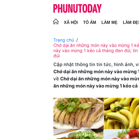
XÃ HỘI
TỔ ẤM
LÀM MẸ
LÀM ĐẸ
Trang chủ
Chớ dại ăn những món này vào mừng 1 ke
này vào mừng 1 kẻo cả tháng đen đủi, ti
đủi
Cập nhật thông tin tin tức, hình ảnh, 
Chớ dại ăn những món này vào mừng 1
về
Chớ dại ăn những món này vào mừn
ăn những món này vào mừng 1 kẻo cả