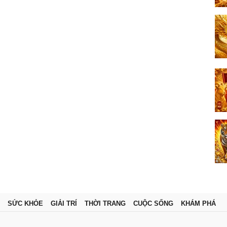
SỨC KHỎE
GIẢI TRÍ
THỜI TRANG
CUỘC SỐNG
KHÁM PHÁ