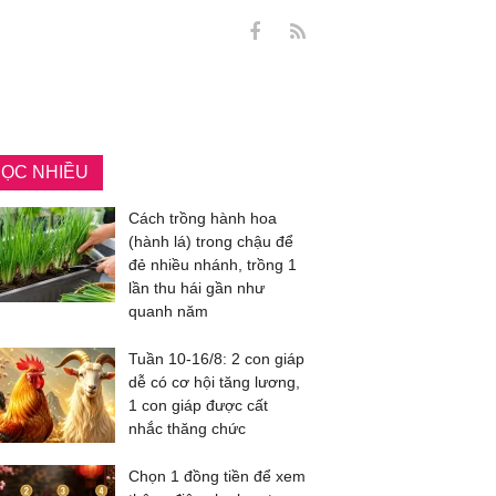
ỌC NHIỀU
Cách trồng hành hoa
(hành lá) trong chậu để
đẻ nhiều nhánh, trồng 1
lần thu hái gần như
quanh năm
Tuần 10-16/8: 2 con giáp
dễ có cơ hội tăng lương,
1 con giáp được cất
nhắc thăng chức
Chọn 1 đồng tiền để xem