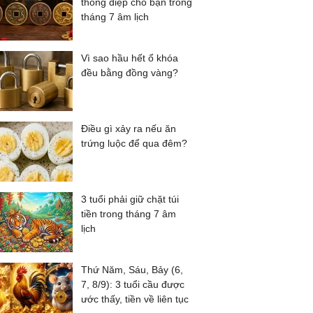
thông điệp cho bạn trong
tháng 7 âm lịch
Vì sao hầu hết ổ khóa
đều bằng đồng vàng?
Điều gì xảy ra nếu ăn
trứng luộc để qua đêm?
3 tuổi phải giữ chặt túi
tiền trong tháng 7 âm
lịch
Thứ Năm, Sáu, Bảy (6,
7, 8/9): 3 tuổi cầu được
ước thấy, tiền về liên tục