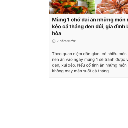
Mùng 1 chớ dại ăn những món 
kẻo cả tháng đen đủi, gia đình 
hòa
7 năm trước
Theo quan niệm dân gian, có nhiều món
nên ăn vào ngày mùng 1 sẽ tránh được 
đen, xui xẻo. Nếu cố tình ăn những món
không may mắn suốt cả tháng.