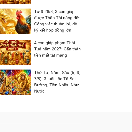
Từ 6-26/8, 3 con giáp
được Thần Tài nâng đỡ:
Công việc thuận lợi, dễ
ký kết hợp đồng lớn
4 con giáp phạm Thái
Tuế năm 2027: Cẩn thận
tiền mất tật mang
Thứ Tư, Năm, Sáu (5, 6,
7/8): 3 tuổi Lộc Tổ Soi
Đường, Tiền Nhiều Như
Nước