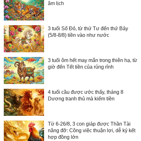
âm lịch
3 tuổi Số Đỏ, từ thứ Tư đến thứ Bảy
(5/8-8/8) tiền vào như nước
3 tuổi ôm hết may mắn trong thiên hạ, từ
giờ đến Tết tiền của rủng rỉnh
4 tuổi cầu được ước thấy, tháng 8
Dương tranh thủ mà kiếm tiền
Từ 6-26/8, 3 con giáp được Thần Tài
nâng đỡ: Công việc thuận lợi, dễ ký kết
hợp đồng lớn