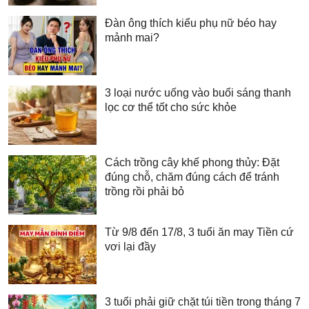
Đàn ông thích kiểu phụ nữ béo hay
mảnh mai?
3 loại nước uống vào buổi sáng thanh
lọc cơ thể tốt cho sức khỏe
Cách trồng cây khế phong thủy: Đặt
đúng chỗ, chăm đúng cách để tránh
trồng rồi phải bỏ
Từ 9/8 đến 17/8, 3 tuổi ăn may Tiền cứ
vơi lại đầy
3 tuổi phải giữ chặt túi tiền trong tháng 7