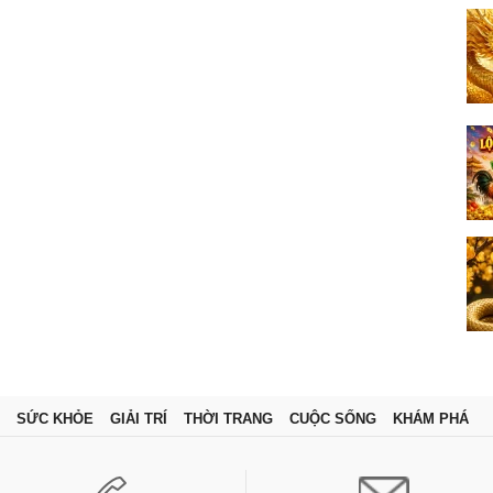
SỨC KHỎE
GIẢI TRÍ
THỜI TRANG
CUỘC SỐNG
KHÁM PHÁ