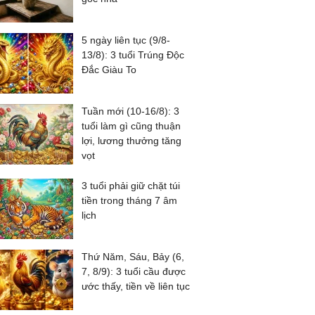
5 ngày liên tục (9/8-
13/8): 3 tuổi Trúng Độc
Đắc Giàu To
Tuần mới (10-16/8): 3
tuổi làm gì cũng thuận
lợi, lương thưởng tăng
vọt
3 tuổi phải giữ chặt túi
tiền trong tháng 7 âm
lịch
Thứ Năm, Sáu, Bảy (6,
7, 8/9): 3 tuổi cầu được
ước thấy, tiền về liên tục