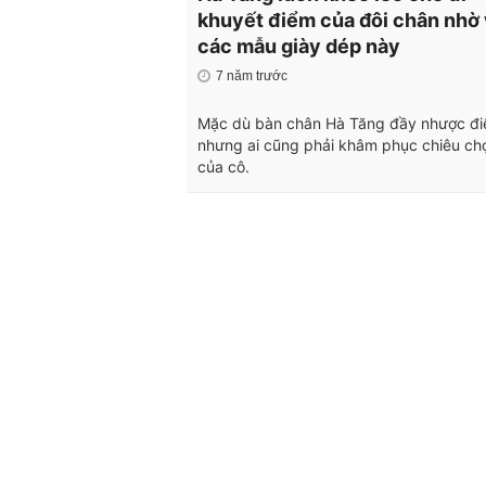
khuyết điểm của đôi chân nhờ
các mẫu giày dép này
7 năm trước
Mặc dù bàn chân Hà Tăng đầy nhược đi
nhưng ai cũng phải khâm phục chiêu ch
của cô.