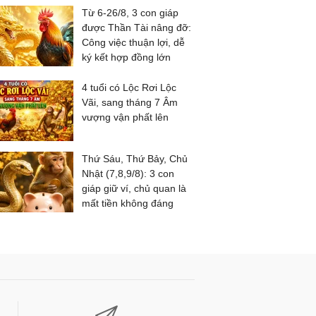
Từ 6-26/8, 3 con giáp
được Thần Tài nâng đỡ:
Công việc thuận lợi, dễ
ký kết hợp đồng lớn
4 tuổi có Lộc Rơi Lộc
Vãi, sang tháng 7 Âm
vượng vận phất lên
Thứ Sáu, Thứ Bảy, Chủ
Nhật (7,8,9/8): 3 con
giáp giữ ví, chủ quan là
mất tiền không đáng