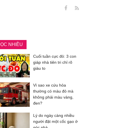
ỌC NHIỀU
Cuối tuần cực đỏ: 3 con
giáp nhà tiên tri chỉ rõ
giàu to
Vì sao xe cứu hỏa
thường có màu đỏ mà
không phải màu vàng,
đen?
Lý do ngày càng nhiều
người đặt một cốc gạo ở
góc nhà