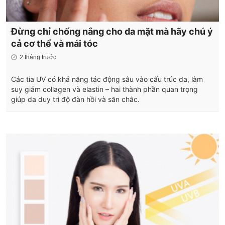
Đừng chỉ chống nắng cho da mặt mà hãy chú ý
cả cơ thể và mái tóc
2 tháng trước
Các tia UV có khả năng tác động sâu vào cấu trúc da, làm
suy giảm collagen và elastin – hai thành phần quan trọng
giúp da duy trì độ đàn hồi và săn chắc.