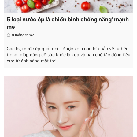
5 loại nước ép là chiến binh chống nắng' mạnh
mẽ
8 tháng trước
Các loại nước ép quả tươi – được xem như lớp bảo vệ từ bên
trong, giúp củng cố sức khỏe làn da và hạn chế tác động tiêu
cực từ ánh nắng mặt trời.