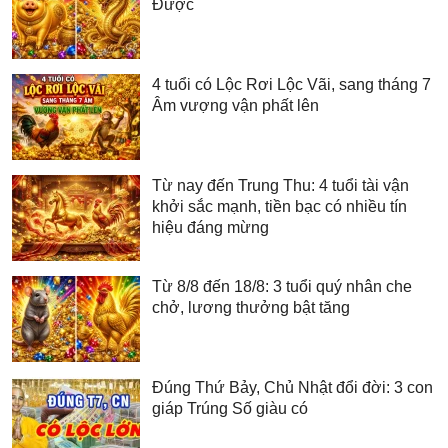
Được
4 tuổi có Lộc Rơi Lộc Vãi, sang tháng 7
Âm vượng vận phất lên
Từ nay đến Trung Thu: 4 tuổi tài vận
khởi sắc mạnh, tiền bạc có nhiều tín
hiệu đáng mừng
Từ 8/8 đến 18/8: 3 tuổi quý nhân che
chở, lương thưởng bật tăng
Đúng Thứ Bảy, Chủ Nhật đổi đời: 3 con
giáp Trúng Số giàu có