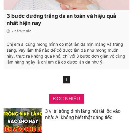
3 bước dưỡng trắng da an toàn và hiệu quả
nhất hiện nay
2 năm trước
Chị em ai cũng mong mình có một làn da mịn màng và trắng
sáng. Vậy làm thế nào để có được làn da như mong muốn
này, thực ra không quá khó, chỉ với 3 bước đơn giản vô cùng
làm hàng ngày là chị em đã có được làn da như ý.
1
ĐỌC NHIỀU
3 vị trí trồng đinh lăng hút tài lộc vào
nhà: Ai không biết thật đáng tiếc