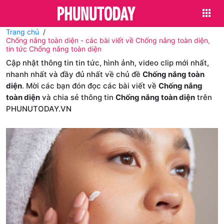
Trang chủ
Chống nắng toàn diện - các bài viết về Chống nắng toàn diện,
tin tức Chống nắng toàn diện
Cập nhật thông tin tin tức, hình ảnh, video clip mới nhất,
nhanh nhất và đầy đủ nhất về chủ đề
Chống nắng toàn
diện
. Mời các bạn đón đọc các bài viết về
Chống nắng
toàn diện
và chia sẻ thông tin
Chống nắng toàn diện
trên
PHUNUTODAY.VN