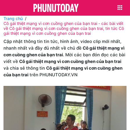
Trang chủ
Cô gái thiệt mạng vì cơn cuồng ghen của bạn trai - các bài viết
về Cô gái thiệt mạng vì cơn cuồng ghen của bạn trai, tin tức Cô
gái thiệt mạng vì cơn cuồng ghen của bạn trai
Cập nhật thông tin tin tức, hình ảnh, video clip mới nhất,
nhanh nhất và đầy đủ nhất về chủ đề
Cô gái thiệt mạng vì
cơn cuồng ghen của bạn trai
. Mời các bạn đón đọc các bài
viết về
Cô gái thiệt mạng vì cơn cuồng ghen của bạn trai
và chia sẻ thông tin
Cô gái thiệt mạng vì cơn cuồng ghen
của bạn trai
trên PHUNUTODAY.VN