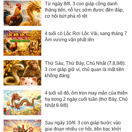
Từ ngày 8/8, 3 con giáp công danh
thăng tiến, nỗ lực sớm được đền đáp,
cơ hội bứt phá rõ rệt
4 tuổi có Lộc Rơi Lộc Vãi, sang tháng 7
Âm vượng vận phất lên
Thứ Sáu, Thứ Bảy, Chủ Nhật (7,8,9/8):
3 con giáp giữ ví, chủ quan là mất tiền
không đáng
4 tuổi số đỏ, ôm trọn may mắn của thiên
hạ trong 2 ngày cuối tuần (thứ Bảy, Chủ
Nhật 8-9/8)
Sau ngày 10/8: 3 con giáp bước vào
giai đoạn nhiều cơ hội, tiền bạc khởi