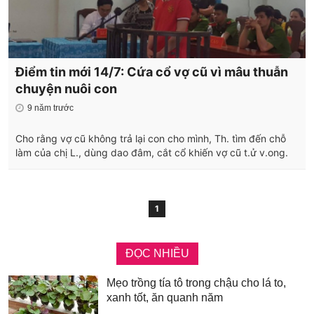
Điểm tin mới 14/7: Cứa cổ vợ cũ vì mâu thuẫn
chuyện nuôi con
9 năm trước
Cho rằng vợ cũ không trả lại con cho mình, Th. tìm đến chỗ
làm của chị L., dùng dao đâm, cắt cổ khiến vợ cũ t.ử v.ong.
1
ĐỌC NHIỀU
Mẹo trồng tía tô trong chậu cho lá to,
xanh tốt, ăn quanh năm