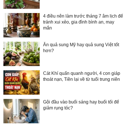
4 điều nên làm trước tháng 7 âm lịch để
tránh xui xẻo, gia đình bình an, may
mắn
Ăn quả sung Mỹ hay quả sung Việt tốt
hơn?
Cát Khí quấn quanh người, 4 con giáp
thoát nạn, Tiền lại về từ tuổi trung niên
Gội đầu vào buổi sáng hay buổi tối để
giảm rụng tóc?