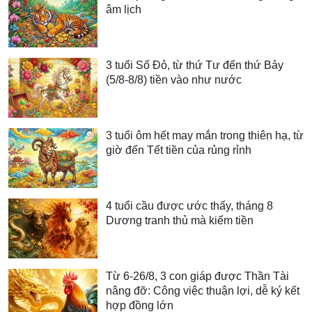
âm lịch
3 tuổi Số Đỏ, từ thứ Tư đến thứ Bảy
(5/8-8/8) tiền vào như nước
3 tuổi ôm hết may mắn trong thiên hạ, từ
giờ đến Tết tiền của rủng rỉnh
4 tuổi cầu được ước thấy, tháng 8
Dương tranh thủ mà kiếm tiền
Từ 6-26/8, 3 con giáp được Thần Tài
nâng đỡ: Công việc thuận lợi, dễ ký kết
hợp đồng lớn