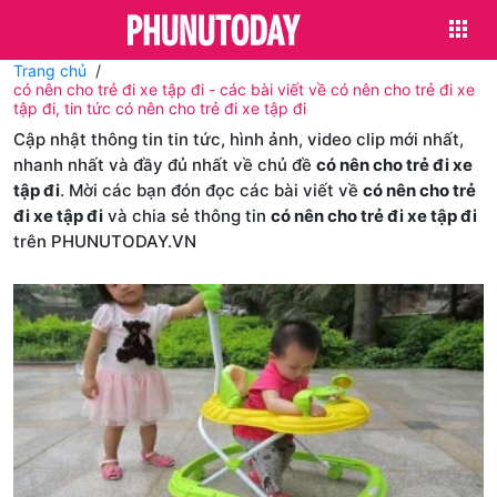
Trang chủ
có nên cho trẻ đi xe tập đi - các bài viết về có nên cho trẻ đi xe
tập đi, tin tức có nên cho trẻ đi xe tập đi
Cập nhật thông tin tin tức, hình ảnh, video clip mới nhất,
nhanh nhất và đầy đủ nhất về chủ đề
có nên cho trẻ đi xe
tập đi
. Mời các bạn đón đọc các bài viết về
có nên cho trẻ
đi xe tập đi
và chia sẻ thông tin
có nên cho trẻ đi xe tập đi
trên PHUNUTODAY.VN