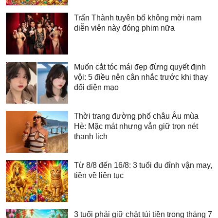
Trấn Thành tuyên bố không mời nam
diễn viên này đóng phim nữa
Muốn cắt tóc mái đẹp đừng quyết định
vội: 5 điều nên cân nhắc trước khi thay
đổi diện mạo
Thời trang đường phố châu Âu mùa
Hè: Mặc mát nhưng vẫn giữ trọn nét
thanh lịch
Từ 8/8 đến 16/8: 3 tuổi đu đỉnh vận may,
tiền về liên tục
3 tuổi phải giữ chặt túi tiền trong tháng 7