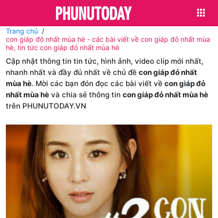
Trang chủ
con giáp đỏ nhất mùa hè - các bài viết về con giáp đỏ nhất mùa
hè, tin tức con giáp đỏ nhất mùa hè
Cập nhật thông tin tin tức, hình ảnh, video clip mới nhất,
nhanh nhất và đầy đủ nhất về chủ đề
con giáp đỏ nhất
mùa hè
. Mời các bạn đón đọc các bài viết về
con giáp đỏ
nhất mùa hè
và chia sẻ thông tin
con giáp đỏ nhất mùa hè
trên PHUNUTODAY.VN