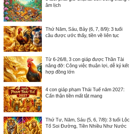
âm lịch
Thứ Năm, Sáu, Bảy (6, 7, 8/9): 3 tuổi
cầu được ước thấy, tiền về liên tục
Từ 6-26/8, 3 con giáp được Thần Tài
nâng đỡ: Công việc thuận lợi, dễ ký kết
hợp đồng lớn
4 con giáp phạm Thái Tuế năm 2027:
Cẩn thận tiền mất tật mang
Thứ Tư, Năm, Sáu (5, 6, 7/8): 3 tuổi Lộc
Tổ Soi Đường, Tiền Nhiều Như Nước