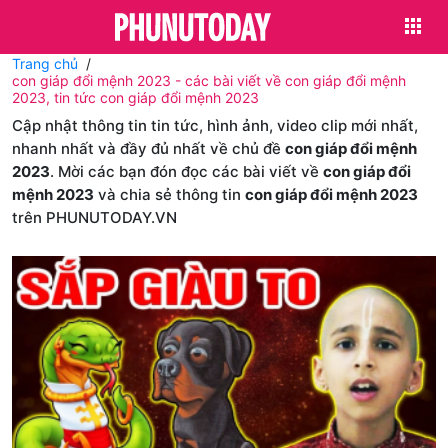
Trang chủ
con giáp đổi mệnh 2023 - các bài viết về con giáp đổi mệnh
2023, tin tức con giáp đổi mệnh 2023
Cập nhật thông tin tin tức, hình ảnh, video clip mới nhất,
nhanh nhất và đầy đủ nhất về chủ đề
con giáp đổi mệnh
2023
. Mời các bạn đón đọc các bài viết về
con giáp đổi
mệnh 2023
và chia sẻ thông tin
con giáp đổi mệnh 2023
trên PHUNUTODAY.VN