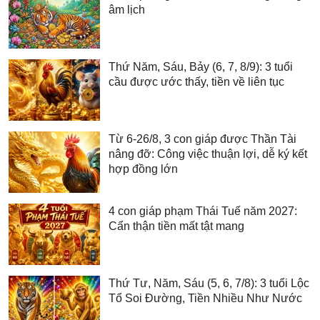
âm lịch
Thứ Năm, Sáu, Bảy (6, 7, 8/9): 3 tuổi
cầu được ước thấy, tiền về liên tục
Từ 6-26/8, 3 con giáp được Thần Tài
nâng đỡ: Công việc thuận lợi, dễ ký kết
hợp đồng lớn
4 con giáp phạm Thái Tuế năm 2027:
Cẩn thận tiền mất tật mang
Thứ Tư, Năm, Sáu (5, 6, 7/8): 3 tuổi Lộc
Tổ Soi Đường, Tiền Nhiều Như Nước