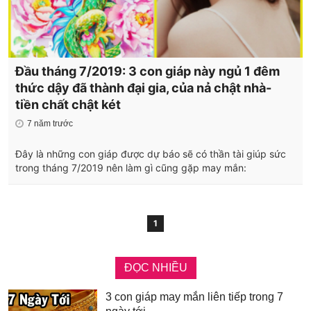
Đầu tháng 7/2019: 3 con giáp này ngủ 1 đêm
thức dậy đã thành đại gia, của nả chật nhà-
tiền chất chật két
7 năm trước
Đây là những con giáp được dự báo sẽ có thần tài giúp sức
trong tháng 7/2019 nên làm gì cũng gặp may mắn:
1
ĐỌC NHIỀU
3 con giáp may mắn liên tiếp trong 7