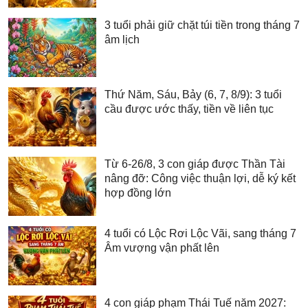
3 tuổi phải giữ chặt túi tiền trong tháng 7
âm lịch
Thứ Năm, Sáu, Bảy (6, 7, 8/9): 3 tuổi
cầu được ước thấy, tiền về liên tục
Từ 6-26/8, 3 con giáp được Thần Tài
nâng đỡ: Công việc thuận lợi, dễ ký kết
hợp đồng lớn
4 tuổi có Lộc Rơi Lộc Vãi, sang tháng 7
Âm vượng vận phất lên
4 con giáp phạm Thái Tuế năm 2027: