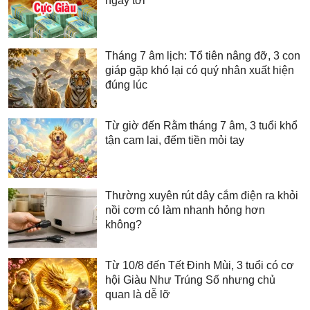
ngày tới
Tháng 7 âm lịch: Tổ tiên nâng đỡ, 3 con
giáp gặp khó lại có quý nhân xuất hiện
đúng lúc
Từ giờ đến Rằm tháng 7 âm, 3 tuổi khổ
tận cam lai, đếm tiền mỏi tay
Thường xuyên rút dây cắm điện ra khỏi
nồi cơm có làm nhanh hỏng hơn
không?
Từ 10/8 đến Tết Đinh Mùi, 3 tuổi có cơ
hội Giàu Như Trúng Số nhưng chủ
quan là dễ lỡ