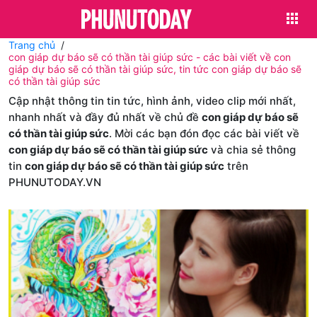
Trang chủ
con giáp dự báo sẽ có thần tài giúp sức - các bài viết về con
giáp dự báo sẽ có thần tài giúp sức, tin tức con giáp dự báo sẽ
có thần tài giúp sức
Cập nhật thông tin tin tức, hình ảnh, video clip mới nhất,
nhanh nhất và đầy đủ nhất về chủ đề
con giáp dự báo sẽ
có thần tài giúp sức
. Mời các bạn đón đọc các bài viết về
con giáp dự báo sẽ có thần tài giúp sức
và chia sẻ thông
tin
con giáp dự báo sẽ có thần tài giúp sức
trên
PHUNUTODAY.VN