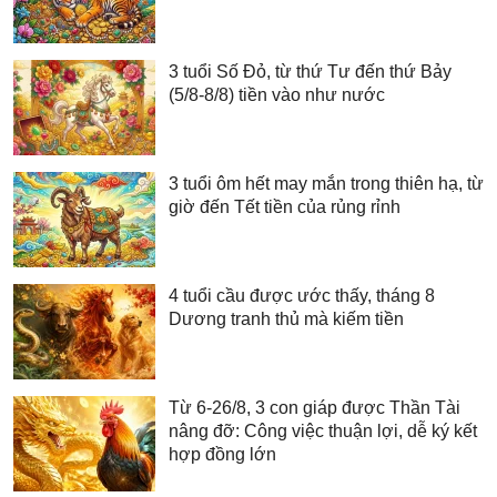
3 tuổi Số Đỏ, từ thứ Tư đến thứ Bảy
(5/8-8/8) tiền vào như nước
3 tuổi ôm hết may mắn trong thiên hạ, từ
giờ đến Tết tiền của rủng rỉnh
4 tuổi cầu được ước thấy, tháng 8
Dương tranh thủ mà kiếm tiền
Từ 6-26/8, 3 con giáp được Thần Tài
nâng đỡ: Công việc thuận lợi, dễ ký kết
hợp đồng lớn