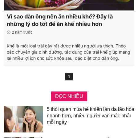
Vì sao đàn ông nên ăn nhiều khế? Đây là
những lý do tốt để ăn khế nhiều hơn
2 năm trước
Khế là một loại trái cây rất được nhiều người ưa thích. Theo
các chuyên gia dinh dưỡng, tác dụng của trái khế giúp mang
lại nhiều lợi ích cho sức khỏe sau, đặc biệt cho đàn ông.
1
ĐỌC NHIỀU
5 thói quen mùa hè khiến làn da lão hóa
nhanh hơn, nhiều người vẫn mắc phải
mỗi ngày