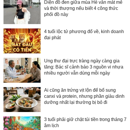
Diện đồ đen giữa mùa Hè vẫn mát mẻ
và thời thượng nếu biết 4 công thức
phối đồ này
4 tuổi lộc tứ phương đổ về, kinh doanh
đại phát
Ung thư đại trực tràng ngày càng gia
tăng: Bác sĩ cảnh báo 3 nguồn vi nhựa
nhiều người vẫn dùng mỗi ngày
Ai cũng ăn trứng vịt lộn để bổ sung
canxi và protein, nhưng phần giàu dinh
dưỡng nhất lại thường bị bỏ đi
3 tuổi phải giữ chặt túi tiền trong tháng 7
âm lịch