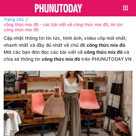
Trang chủ
công thức mix đồ - các bài viết về công thức mix đồ, tin tức
công thức mix đồ
Cập nhật thông tin tin tức, hình ảnh, video clip mới nhất,
nhanh nhất và đầy đủ nhất về chủ đề
công thức mix đồ
.
Mời các bạn đón đọc các bài viết về
công thức mix đồ
và
chia sẻ thông tin
công thức mix đồ
trên PHUNUTODAY.VN