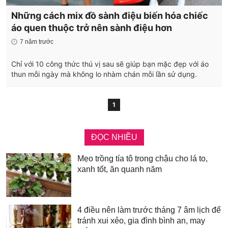
Những cách mix đồ sành điệu biến hóa chiếc
áo quen thuộc trở nên sành điệu hơn
7 năm trước
Chỉ với 10 công thức thú vị sau sẽ giúp bạn mặc đẹp với áo
thun mỗi ngày mà không lo nhàm chán mỗi lần sử dụng.
1
ĐỌC NHIỀU
Mẹo trồng tía tô trong chậu cho lá to,
xanh tốt, ăn quanh năm
4 điều nên làm trước tháng 7 âm lịch để
tránh xui xẻo, gia đình bình an, may