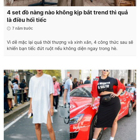
4 set đồ nàng nào không kịp bắt trend thì quả
là điều hối tiếc
7 năm trước
Vì dễ mặc lại quá thời thượng và xinh xắn, 4 công thức sau sẽ
khiến bạn tiếc đứt ruột nếu không diện ngay trong hè.