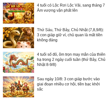
4 tuổi có Lộc Rơi Lộc Vãi, sang tháng 7
Âm vượng vận phất lên
Thứ Sáu, Thứ Bảy, Chủ Nhật (7,8,9/8):
3 con giáp giữ ví, chủ quan là mất tiền
không đáng
4 tuổi số đỏ, ôm trọn may mắn của thiên
hạ trong 2 ngày cuối tuần (thứ Bảy, Chủ
Nhật 8-9/8)
Sau ngày 10/8: 3 con giáp bước vào
giai đoạn nhiều cơ hội, tiền bạc khởi
sắc