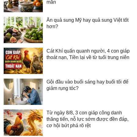
mắn
Ăn quả sung Mỹ hay quả sung Việt tốt
hơn?
Cát Khí quấn quanh người, 4 con giáp
thoát nạn, Tiền lại về từ tuổi trung niên
Gội đầu vào buổi sáng hay buổi tối để
giảm rụng tóc?
Từ ngày 8/8, 3 con giáp công danh
thăng tiến, nỗ lực sớm được đền đáp,
cơ hội bứt phá rõ rệt