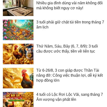
Nhiều gia đình dùng vài năm không đổi
mà không biết nguy cơ này!
3 tuổi phải giữ chặt túi tiền trong tháng 7
âm lịch
Thứ Năm, Sáu, Bảy (6, 7, 8/9): 3 tuổi
cầu được ước thấy, tiền về liên tục
Từ 6-26/8, 3 con giáp được Thần Tài
nâng đỡ: Công việc thuận lợi, dễ ký kết
hợp đồng lớn
4 tuổi có Lộc Rơi Lộc Vãi, sang tháng 7
Âm vượng vận phất lên