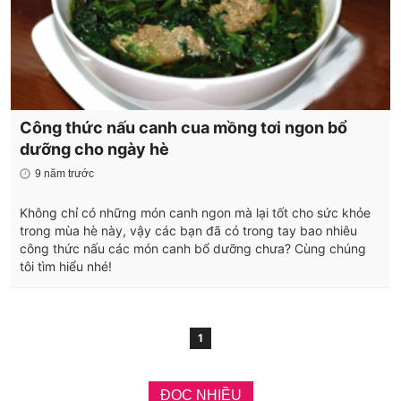
Công thức nấu canh cua mồng tơi ngon bổ
dưỡng cho ngày hè
9 năm trước
Không chỉ có những món canh ngon mà lại tốt cho sức khỏe
trong mùa hè này, vậy các bạn đã có trong tay bao nhiêu
công thức nấu các món canh bổ dưỡng chưa? Cùng chúng
tôi tìm hiểu nhé!
1
ĐỌC NHIỀU