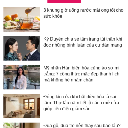
3 khung giờ uống nước mật ong tốt cho
sức khỏe
Kỳ Duyên chia sẻ tâm trạng tủi thân khi
đọc những bình luận của cư dân mạng
Mỹ nhân Hàn biến hóa cùng áo sơ mi
trắng: 7 công thức mặc đẹp thanh lịch
mà không hề nhàm chán
Đóng kín cửa khi bật điều hòa là sai
lầm: Thợ lâu năm tiết lộ cách mở cửa
giúp tiền điện giảm sâu
Đũa gỗ, đũa tre nên thay sau bao lâu?