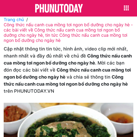
Trang chủ
Công thức nấu canh cua mồng tơi ngon bổ dưỡng cho ngày hè -
các bài viết về Công thức nấu canh cua mồng tơi ngon bổ
dưỡng cho ngày hè, tin tức Công thức nấu canh cua mồng tơi
ngon bổ dưỡng cho ngày hè
Cập nhật thông tin tin tức, hình ảnh, video clip mới nhất,
nhanh nhất và đầy đủ nhất về chủ đề
Công thức nấu canh
cua mồng tơi ngon bổ dưỡng cho ngày hè
. Mời các bạn
đón đọc các bài viết về
Công thức nấu canh cua mồng tơi
ngon bổ dưỡng cho ngày hè
và chia sẻ thông tin
Công
thức nấu canh cua mồng tơi ngon bổ dưỡng cho ngày hè
trên PHUNUTODAY.VN