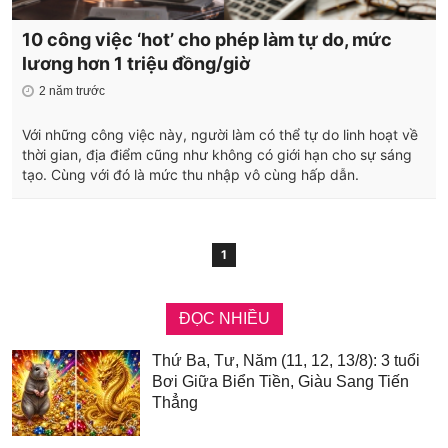
10 công việc ‘hot’ cho phép làm tự do, mức
lương hơn 1 triệu đồng/giờ
2 năm trước
Với những công việc này, người làm có thể tự do linh hoạt về
thời gian, địa điểm cũng như không có giới hạn cho sự sáng
tạo. Cùng với đó là mức thu nhập vô cùng hấp dẫn.
1
ĐỌC NHIỀU
Thứ Ba, Tư, Năm (11, 12, 13/8): 3 tuổi
Bơi Giữa Biển Tiền, Giàu Sang Tiến
Thẳng