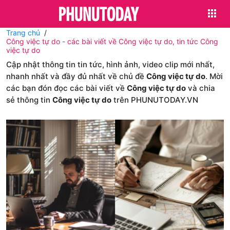
Trang chủ
Công việc tự do - các bài viết về Công việc tự do, tin tức Công
việc tự do
Cập nhật thông tin tin tức, hình ảnh, video clip mới nhất,
nhanh nhất và đầy đủ nhất về chủ đề
Công việc tự do
. Mời
các bạn đón đọc các bài viết về
Công việc tự do
và chia
sẻ thông tin
Công việc tự do
trên PHUNUTODAY.VN