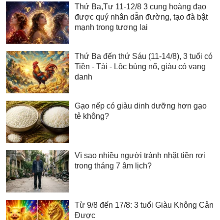
Thứ Ba,Tư 11-12/8 3 cung hoàng đạo
được quý nhân dẫn đường, tạo đà bật
mạnh trong tương lai
Thứ Ba đến thứ Sáu (11-14/8), 3 tuổi có
Tiền - Tài - Lộc bùng nổ, giàu có vang
danh
Gạo nếp có giàu dinh dưỡng hơn gạo
tẻ không?
Vì sao nhiều người tránh nhặt tiền rơi
trong tháng 7 âm lịch?
Từ 9/8 đến 17/8: 3 tuổi Giàu Không Cản
Được