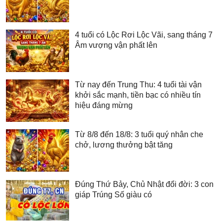
4 tuổi có Lộc Rơi Lộc Vãi, sang tháng 7
Âm vượng vận phất lên
Từ nay đến Trung Thu: 4 tuổi tài vận
khởi sắc mạnh, tiền bạc có nhiều tín
hiệu đáng mừng
Từ 8/8 đến 18/8: 3 tuổi quý nhân che
chở, lương thưởng bật tăng
Đúng Thứ Bảy, Chủ Nhật đổi đời: 3 con
giáp Trúng Số giàu có