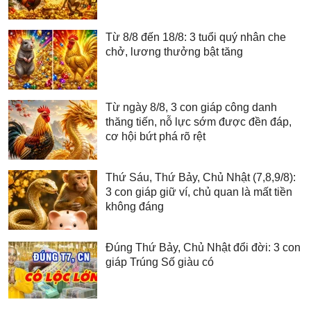
Từ 8/8 đến 18/8: 3 tuổi quý nhân che
chở, lương thưởng bật tăng
Từ ngày 8/8, 3 con giáp công danh
thăng tiến, nỗ lực sớm được đền đáp,
cơ hội bứt phá rõ rệt
Thứ Sáu, Thứ Bảy, Chủ Nhật (7,8,9/8):
3 con giáp giữ ví, chủ quan là mất tiền
không đáng
Đúng Thứ Bảy, Chủ Nhật đổi đời: 3 con
giáp Trúng Số giàu có