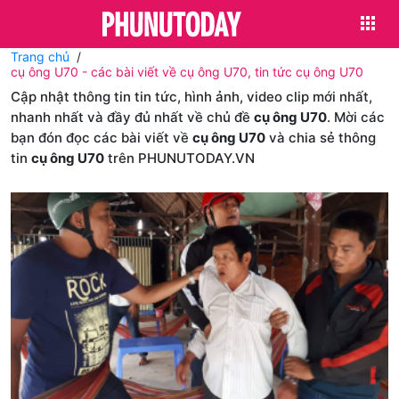
Trang chủ
cụ ông U70 - các bài viết về cụ ông U70, tin tức cụ ông U70
Cập nhật thông tin tin tức, hình ảnh, video clip mới nhất,
nhanh nhất và đầy đủ nhất về chủ đề
cụ ông U70
. Mời các
bạn đón đọc các bài viết về
cụ ông U70
và chia sẻ thông
tin
cụ ông U70
trên PHUNUTODAY.VN