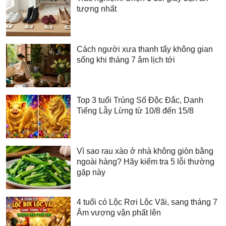
tượng nhất
Cách người xưa thanh tẩy không gian
sống khi tháng 7 âm lịch tới
Top 3 tuổi Trúng Số Độc Đắc, Danh
Tiếng Lẫy Lừng từ 10/8 đến 15/8
Vì sao rau xào ở nhà không giòn bằng
ngoài hàng? Hãy kiểm tra 5 lỗi thường
gặp này
4 tuổi có Lộc Rơi Lộc Vãi, sang tháng 7
Âm vượng vận phất lên