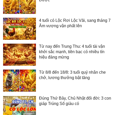
4 tuổi có Lộc Rơi Lộc Vãi, sang tháng 7
Âm vượng vận phất lên
Từ nay đến Trung Thu: 4 tuổi tài vận
khởi sắc mạnh, tiền bạc có nhiều tín
hiệu đáng mừng
Từ 8/8 đến 18/8: 3 tuổi quý nhân che
chở, lương thưởng bật tăng
Đúng Thứ Bảy, Chủ Nhật đổi đời: 3 con
giáp Trúng Số giàu có