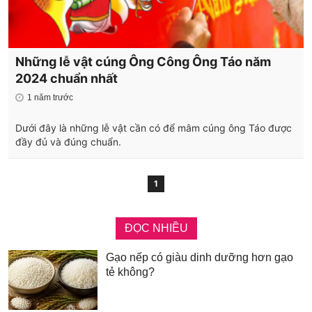
Những lễ vật cúng Ông Công Ông Táo năm
2024 chuẩn nhất
1 năm trước
Dưới đây là những lễ vật cần có để mâm cúng ông Táo được
đầy đủ và đúng chuẩn.
1
ĐỌC NHIỀU
Gạo nếp có giàu dinh dưỡng hơn gạo
tẻ không?