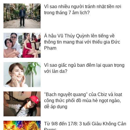
Vì sao nhiều người tránh nhặt tiền rơi
trong tháng 7 âm lịch?
Á hậu Vũ Thúy Quỳnh lên tiếng về
thông tin mang thai với thiếu gia Đức
Phạm
Vì sao giấc ngủ ban đêm lại quan trọng
với làn da?
"Bạch nguyệt quang" của Cbiz và loạt
công thức phối đồ mùa hè ngọt ngào,
dễ áp dụng
Từ 9/8 đến 17/8: 3 tuổi Giàu Không Cản
Được