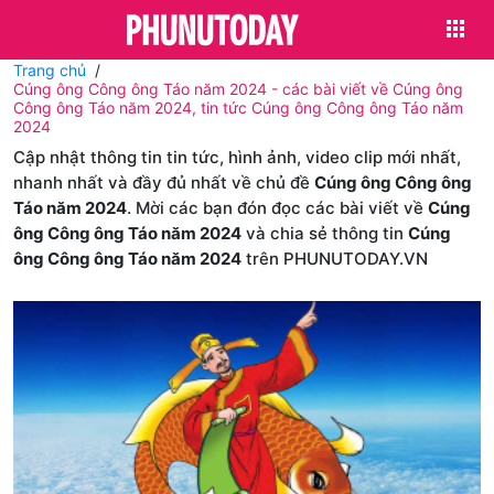
Trang chủ
Cúng ông Công ông Táo năm 2024 - các bài viết về Cúng ông
Công ông Táo năm 2024, tin tức Cúng ông Công ông Táo năm
2024
Cập nhật thông tin tin tức, hình ảnh, video clip mới nhất,
nhanh nhất và đầy đủ nhất về chủ đề
Cúng ông Công ông
Táo năm 2024
. Mời các bạn đón đọc các bài viết về
Cúng
ông Công ông Táo năm 2024
và chia sẻ thông tin
Cúng
ông Công ông Táo năm 2024
trên PHUNUTODAY.VN