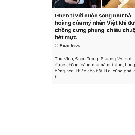
Ghen tị với cuộc sống như bà
hoàng của mỹ nhân Việt khi đ
chồng cưng phụng, chiều chu
hết mực
9 năm trước
Thu Minh, Đoan Trang, Phương Vy Idol...
được chồng 'nâng như nâng trứng, hứn
hứng hoa' khiến cho bất kì ai cũng phải
tị.