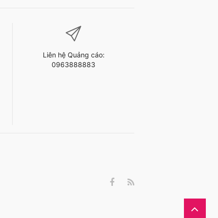
Liên hệ Quảng cáo:
0963888883