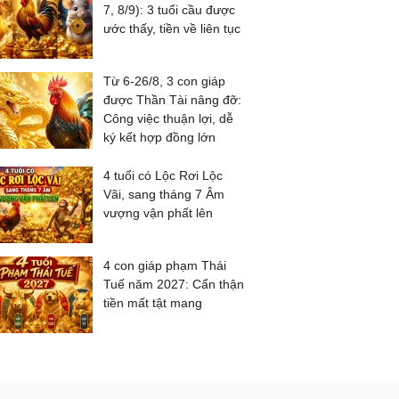
7, 8/9): 3 tuổi cầu được
ước thấy, tiền về liên tục
Từ 6-26/8, 3 con giáp
được Thần Tài nâng đỡ:
Công việc thuận lợi, dễ
ký kết hợp đồng lớn
4 tuổi có Lộc Rơi Lộc
Vãi, sang tháng 7 Âm
vượng vận phất lên
4 con giáp phạm Thái
Tuế năm 2027: Cẩn thận
tiền mất tật mang