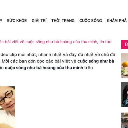
P
SỨC KHỎE
GIẢI TRÍ
THỜI TRANG
CUỘC SỐNG
KHÁM PHÁ
c bài viết về cuộc sống như bà hoàng của thu minh, tin tức
Đ
video clip mới nhất, nhanh nhất và đầy đủ nhất về chủ đề
. Mời các bạn đón đọc các bài viết về
cuộc sống như bà
tin
cuộc sống như bà hoàng của thu minh
trên