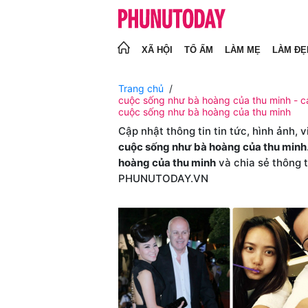
XÃ HỘI
TỔ ẤM
LÀM MẸ
LÀM ĐẸ
Trang chủ
cuộc sống như bà hoàng của thu minh - cá
cuộc sống như bà hoàng của thu minh
Cập nhật thông tin tin tức, hình ảnh, 
cuộc sống như bà hoàng của thu minh
hoàng của thu minh
và chia sẻ thông 
PHUNUTODAY.VN