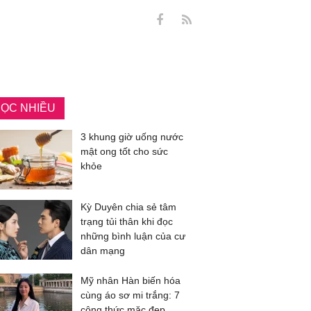
ỌC NHIỀU
3 khung giờ uống nước
mật ong tốt cho sức
khỏe
Kỳ Duyên chia sẻ tâm
trạng tủi thân khi đọc
những bình luận của cư
dân mạng
Mỹ nhân Hàn biến hóa
cùng áo sơ mi trắng: 7
công thức mặc đẹp