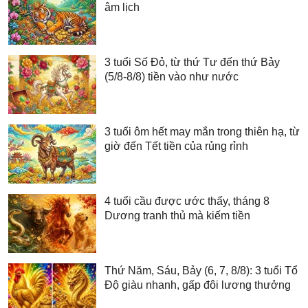
âm lịch
3 tuổi Số Đỏ, từ thứ Tư đến thứ Bảy
(5/8-8/8) tiền vào như nước
3 tuổi ôm hết may mắn trong thiên hạ, từ
giờ đến Tết tiền của rủng rỉnh
4 tuổi cầu được ước thấy, tháng 8
Dương tranh thủ mà kiếm tiền
Thứ Năm, Sáu, Bảy (6, 7, 8/8): 3 tuổi Tổ
Độ giàu nhanh, gấp đôi lương thưởng