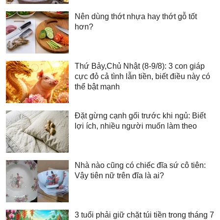
Nên dùng thớt nhựa hay thớt gỗ tốt
hơn?
Thứ Bảy,Chủ Nhật (8-9/8): 3 con giáp
cực đỏ cả tình lẫn tiền, biết điều này có
thể bật mạnh
Đặt gừng cạnh gối trước khi ngủ: Biết
lợi ích, nhiều người muốn làm theo
Nhà nào cũng có chiếc đĩa sứ cô tiên:
Vậy tiên nữ trên đĩa là ai?
3 tuổi phải giữ chặt túi tiền trong tháng 7