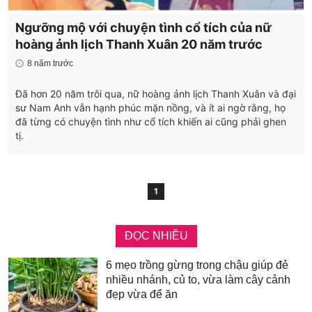
Ngưỡng mộ với chuyện tình cổ tích của nữ
hoàng ảnh lịch Thanh Xuân 20 năm trước
8 năm trước
Đã hơn 20 năm trôi qua, nữ hoàng ảnh lịch Thanh Xuân và đại
sư Nam Anh vẫn hạnh phúc mặn nồng, và ít ai ngờ rằng, họ
đã từng có chuyện tình như cổ tích khiến ai cũng phải ghen
tị.
1
ĐỌC NHIỀU
6 mẹo trồng gừng trong chậu giúp đẻ
nhiều nhánh, củ to, vừa làm cây cảnh
đẹp vừa để ăn