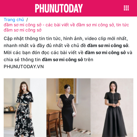
Trang chủ
đầm sơ mi công sở - các bài viết về đầm sơ mi công sở, tin tức
đầm sơ mi công sở
Cập nhật thông tin tin tức, hình ảnh, video clip mới nhất,
nhanh nhất và đầy đủ nhất về chủ đề
đầm sơ mi công sở
.
Mời các bạn đón đọc các bài viết về
đầm sơ mi công sở
và
chia sẻ thông tin
đầm sơ mi công sở
trên
PHUNUTODAY.VN