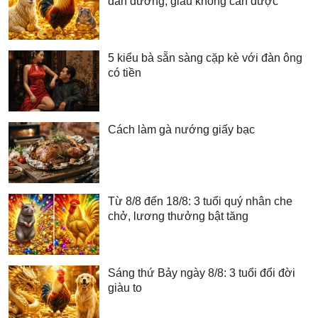
dẫn đường, giàu không cản được
5 kiểu bà sẵn sàng cặp kè với đàn ông
có tiền
Cách làm gà nướng giấy bạc
Từ 8/8 đến 18/8: 3 tuổi quý nhân che
chở, lương thưởng bật tăng
Sáng thứ Bảy ngày 8/8: 3 tuổi đổi đời
giàu to