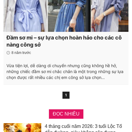
Đầm sơ mi – sự lựa chọn hoàn hảo cho các cô
nàng công sở
8 năm trước
Vừa tiện lợi, dễ dàng di chuyển nhưng cũng không hề hở,
những chiếc đầm sơ mi chắc chắn là một trong những sự lựa
chọn được rất nhiều các chị em công sở lựa chọn…
1
ĐỌC NHIỀU
4 tháng cuối năm 2026: 3 tuổi Lộc Tổ