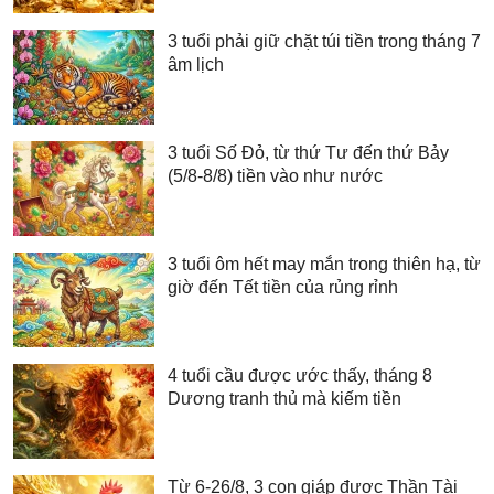
3 tuổi phải giữ chặt túi tiền trong tháng 7
âm lịch
3 tuổi Số Đỏ, từ thứ Tư đến thứ Bảy
(5/8-8/8) tiền vào như nước
3 tuổi ôm hết may mắn trong thiên hạ, từ
giờ đến Tết tiền của rủng rỉnh
4 tuổi cầu được ước thấy, tháng 8
Dương tranh thủ mà kiếm tiền
Từ 6-26/8, 3 con giáp được Thần Tài