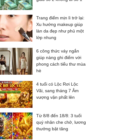
Trang điểm mịn lì trở lại:
Xu hướng makeup giúp
làn da đẹp như phủ một
lớp nhung
6 công thức váy ngắn
giúp nàng ghi điểm với
phong cách tiểu thư mùa
hè
4 tuổi có Lộc Rơi Lộc
Vãi, sang tháng 7 Âm
vượng vận phất lên
Từ 8/8 đến 18/8: 3 tuổi
quý nhân che chở, lương
thưởng bật tăng