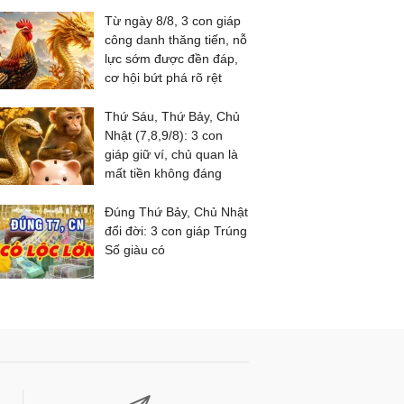
Từ ngày 8/8, 3 con giáp
công danh thăng tiến, nỗ
lực sớm được đền đáp,
cơ hội bứt phá rõ rệt
Thứ Sáu, Thứ Bảy, Chủ
Nhật (7,8,9/8): 3 con
giáp giữ ví, chủ quan là
mất tiền không đáng
Đúng Thứ Bảy, Chủ Nhật
đổi đời: 3 con giáp Trúng
Số giàu có