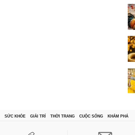
SỨC KHỎE
GIẢI TRÍ
THỜI TRANG
CUỘC SỐNG
KHÁM PHÁ