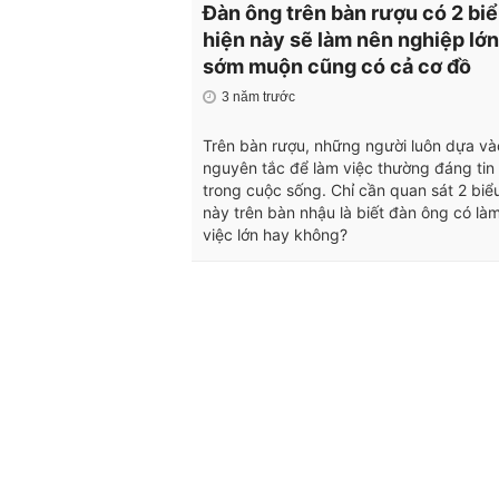
Đàn ông trên bàn rượu có 2 bi
hiện này sẽ làm nên nghiệp lớn
sớm muộn cũng có cả cơ đồ
3 năm trước
Trên bàn rượu, những người luôn dựa và
nguyên tắc để làm việc thường đáng tin
trong cuộc sống. Chỉ cần quan sát 2 biể
này trên bàn nhậu là biết đàn ông có là
việc lớn hay không?