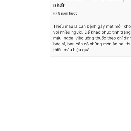
nhất
8 năm trước
Thiếu máu là căn bệnh gây mệt mỏi, khó
với nhiều người. Để khắc phục tình trạng
máu, ngoài việc uống thuốc theo chỉ địn
bác sĩ, bạn cần có những món ăn bài thu
thiếu máu hiệu quả.