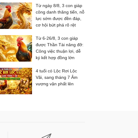
Từ ngày 8/8, 3 con giáp
công danh thăng tiến, nỗ
lực sớm được đền đáp,
cơ hội bứt phá rõ rệt
Từ 6-26/8, 3 con giáp
được Thần Tài nâng đỡ:
Công việc thuận lợi, dễ
ký kết hợp đồng lớn
4 tuổi có Lộc Rơi Lộc
Vãi, sang tháng 7 Âm
vượng vận phất lên