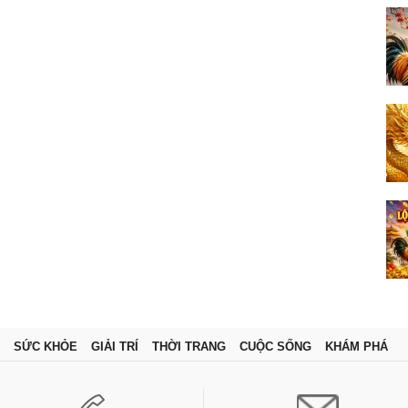
SỨC KHỎE
GIẢI TRÍ
THỜI TRANG
CUỘC SỐNG
KHÁM PHÁ