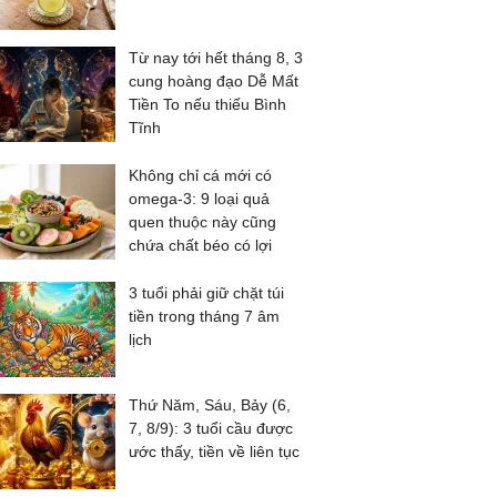
Từ nay tới hết tháng 8, 3
cung hoàng đạo Dễ Mất
Tiền To nếu thiếu Bình
Tĩnh
Không chỉ cá mới có
omega-3: 9 loại quả
quen thuộc này cũng
chứa chất béo có lợi
3 tuổi phải giữ chặt túi
tiền trong tháng 7 âm
lịch
Thứ Năm, Sáu, Bảy (6,
7, 8/9): 3 tuổi cầu được
ước thấy, tiền về liên tục